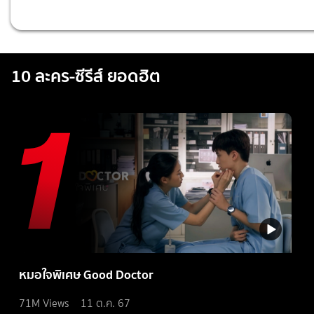
10 ละคร-ซีรีส์ ยอดฮิต
หมอใจพิเศษ Good Doctor
71M
Views
11 ต.ค. 67