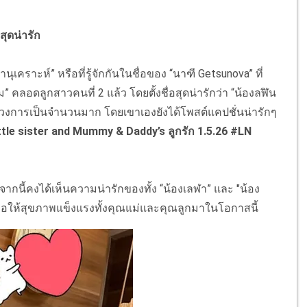
ุดน่ารัก
เคราะห์” หรือที่รู้จักกันในชื่อของ “นาฑี Getsunova” ที่
คลอดลูกสาวคนที่ 2 แล้ว โดยตั้งชื่อสุดน่ารักว่า “น้องลฬิน
มวงการเป็นจำนวนมาก โดยเขาเองยังได้โพสต์แคปชั่นน่ารักๆ
little sister and Mummy & Daddy’s ลูกรัก 1.5.26 #LN
จากนี้คงได้เห็นความน่ารักของทั้ง “น้องเลฬา” และ "น้อง
ขอให้สุขภาพแข็งแรงทั้งคุณแม่และคุณลูกมาในโอกาสนี้