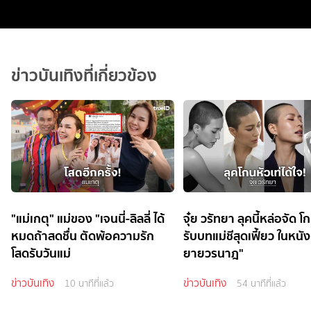
ข่าวบันเทิงที่เกี่ยวข้อง
"แม่เกตุ" แม่ของ "เจนนี่-ลิลลี่ ได้
จุ๋ย วรัทยา ลุคนี้หล่อจัด 
หมดถ้าสดชื่น ตัดพ้อความรัก
รับบทแม่ชีสุดเฟี้ยว ในหนั
โสดรับวันแม่
ยายวรนาฎ"
ข่าวบันเทิง
ข่าวบันเทิง
10 นาทีที่แล้ว
54 นาทีที่แล้ว