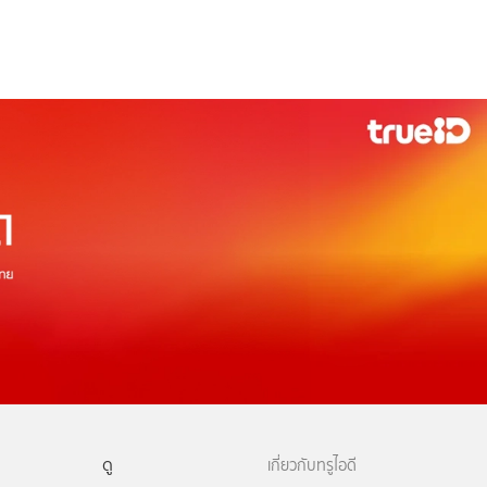
ดู
เกี่ยวกับทรูไอดี