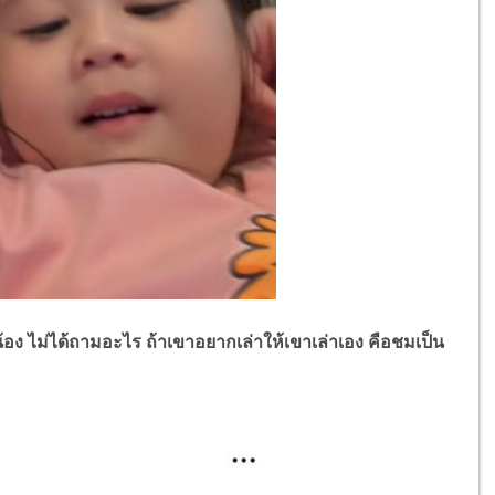
น้อง ไม่ได้ถามอะไร ถ้าเขาอยากเล่าให้เขาเล่าเอง คือชมเป็น