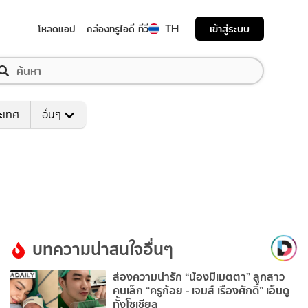
TH
เข้าสู่ระบบ
โหลดแอป
กล่องทรูไอดี ทีวี
ระเทศ
อื่นๆ
บทความน่าสนใจอื่นๆ
ส่องความน่ารัก “น้องมีเมตตา” ลูกสาว
คนเล็ก “ครูก้อย - เจมส์ เรืองศักดิ์” เอ็นดู
ทั้งโซเชียล