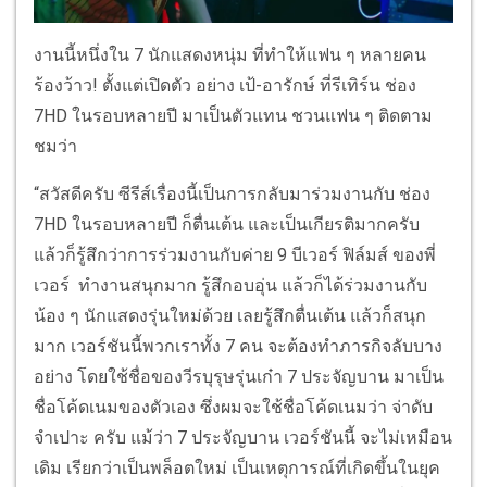
งานนี้หนึ่งใน 7 นักแสดงหนุ่ม ที่ทำให้แฟน ๆ หลายคน
ร้องว้าว! ตั้งแต่เปิดตัว อย่าง เป้-อารักษ์ ที่รีเทิร์น ช่อง
7HD ในรอบหลายปี มาเป็นตัวแทน ชวนแฟน ๆ ติดตาม
ชมว่า
“สวัสดีครับ ซีรีส์เรื่องนี้เป็นการกลับมาร่วมงานกับ ช่อง
7HD ในรอบหลายปี ก็ตื่นเต้น และเป็นเกียรติมากครับ
แล้วก็รู้สึกว่าการร่วมงานกับค่าย 9 บีเวอร์ ฟิล์มส์ ของพี่
เวอร์ ทำงานสนุกมาก รู้สึกอบอุ่น แล้วก็ได้ร่วมงานกับ
น้อง ๆ นักแสดงรุ่นใหม่ด้วย เลยรู้สึกตื่นเต้น แล้วก็สนุก
มาก เวอร์ชันนี้พวกเราทั้ง 7 คน จะต้องทำภารกิจลับบาง
อย่าง โดยใช้ชื่อของวีรบุรุษรุ่นเก๋า 7 ประจัญบาน มาเป็น
ชื่อโค้ดเนมของตัวเอง ซึ่งผมจะใช้ชื่อโค้ดเนมว่า จ่าดับ
จำเปาะ ครับ แม้ว่า 7 ประจัญบาน เวอร์ชันนี้ จะไม่เหมือน
เดิม เรียกว่าเป็นพล็อตใหม่ เป็นเหตุการณ์ที่เกิดขึ้นในยุค