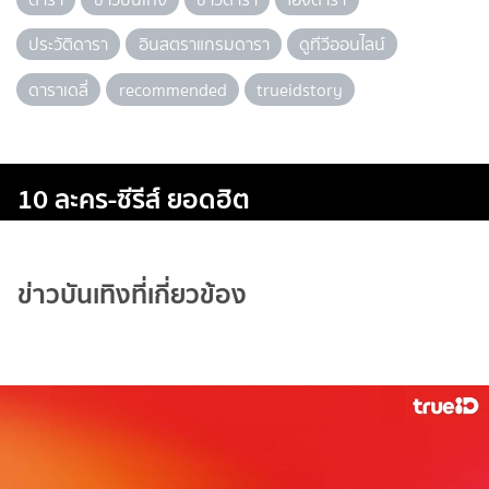
ประวัติดารา
อินสตราแกรมดารา
ดูทีวีออนไลน์
ดาราเดลี่
recommended
trueidstory
10 ละคร-ซีรีส์ ยอดฮิต
ข่าวบันเทิงที่เกี่ยวข้อง