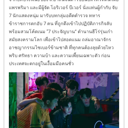
แพรพริมา และมีผู้จัด โอริเวอร์ บีเวอร์ นั่งแท่นผู้กำกับ จับ
7 นักแสดงหนุ่ม มารับบทกลุ่มอดีตตำรวจ ทหาร
ข้าราชการตกอับ 7 คน ที่ถูกดึงเข้าไปปฏิบัติภารกิจลับ
พร้อมสวมโค้ดเนม “7 ประจัญบาน” ตำนานฮีโร่รุ่นเก๋า
สมัยสงครามโลก เพื่อเข้าไปสอดแนม ถล่มอาณาจักร
อาชญากรรมไซเบอร์ข้ามชาติ ที่ทุกคนต้องลุยด้วยไหว
พริบ ศรัทธา ความบ้า และความเพี้ยนเฉพาะตัว ก่อน
ประเทศจะตกอยู่ในเงื้อมมือคนชั่ว