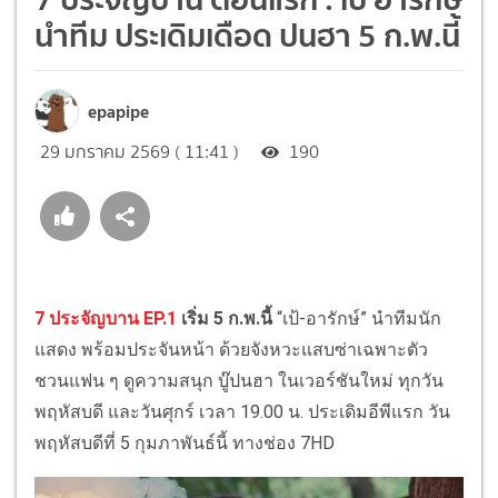
นำทีม ประเดิมเดือด ปนฮา 5 ก.พ.นี้
epapipe
29 มกราคม 2569 ( 11:41 )
190
7 ประจัญบาน EP.1
เริ่ม 5 ก.พ.นี้
“เป้-อารักษ์” นำทีมนัก
แสดง พร้อมประจันหน้า ด้วยจังหวะแสบซ่าเฉพาะตัว
ชวนแฟน ๆ ดูความสนุก บู๊ปนฮา ในเวอร์ชันใหม่ ทุกวัน
พฤหัสบดี และวันศุกร์ เวลา 19.00 น. ประเดิมอีพีแรก วัน
พฤหัสบดีที่ 5 กุมภาพันธ์นี้ ทางช่อง 7HD