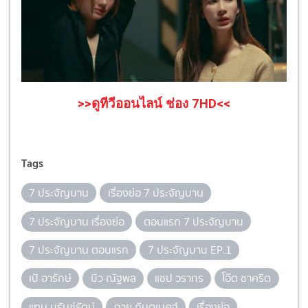
>>ดูทีวีออนไลน์ ช่อง 7HD<<
Tags
7 ประจัญบาน
เรื่องย่อ 7 ประจัญบาน
7 ประจัญบาน เรื่องย่อ
ตอนแรก 7 ประจัญบาน
7 ประจัญบาน ตอนแรก
7 ประจัญบาน EP.1
เป้ อารักษ์
บิว ณัฐพล
แชป วรากร
โอ๊ต ชาคริต
แทน บุรันช์รัตน์
กาย กันตเมศฐ์
เรื่องย่อ