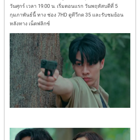
วันศุกร์ เวลา 19.00 น. เริ่มตอนแรก วันพฤหัสบดีที่ 5
กุมภาพันธ์นี้ ทาง ช่อง 7HD ดูทีวีกด 35 และรับชมย้อน
หลังทาง เน็ตฟลิกซ์