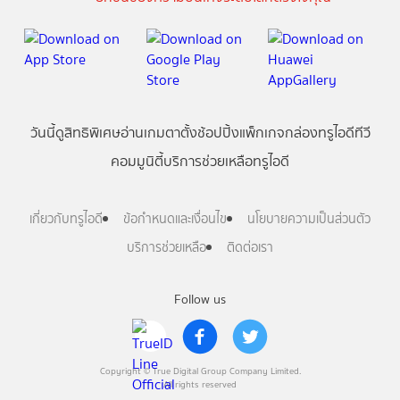
วันนี้
ดู
สิทธิพิเศษ
อ่าน
เกม
ตาตั้ง
ช้อปปิ้ง
แพ็กเกจ
กล่องทรูไอดีทีวี
คอมมูนิตี้
บริการช่วยเหลือทรูไอดี
เกี่ยวกับทรูไอดี
ข้อกำหนดและเงื่อนไข
นโยบายความเป็นส่วนตัว
บริการช่วยเหลือ
ติดต่อเรา
Follow us
Copyright © True Digital Group Company Limited.
All rights reserved