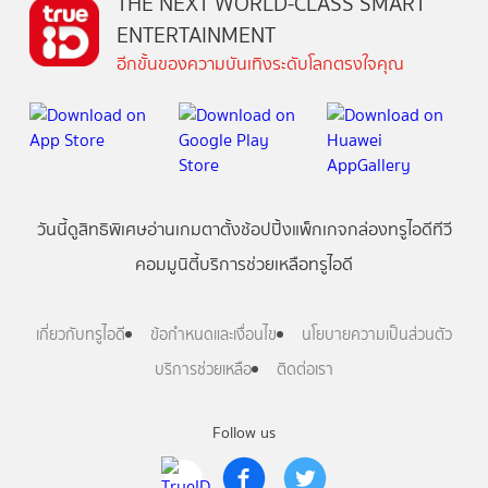
THE NEXT WORLD-CLASS SMART
ENTERTAINMENT
อีกขั้นของความบันเทิงระดับโลกตรงใจคุณ
วันนี้
ดู
สิทธิพิเศษ
อ่าน
เกม
ตาตั้ง
ช้อปปิ้ง
แพ็กเกจ
กล่องทรูไอดีทีวี
คอมมูนิตี้
บริการช่วยเหลือทรูไอดี
เกี่ยวกับทรูไอดี
ข้อกำหนดและเงื่อนไข
นโยบายความเป็นส่วนตัว
บริการช่วยเหลือ
ติดต่อเรา
Follow us