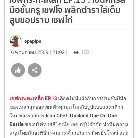
มือชั้นครู เชฟโจ พลิกตำราใส่เต็ม
สูบขอปราบ เชฟไก่
epapipe
6 พฤษภาคม 2569 ( 21:02 )
153
เชฟกระทะเหล็ก EP.13
เดือดไม่มีแผ่วกับการประชันฝีมือ
ของเหล่าสุดยอดเชฟทั่วทุกมุมโลกกับรูปแบบและกติกา
ใหม่ของรายการ
Iron Chef Thailand One On One
Battle
ของบริษัท เฮลิโคเนีย เอช กรุ๊ป จำกัด นำทีมความ
สนุกโดยมีสองพิธีกรคนเก่ง ตั๊ก นภัสกร มิตรธีรโรจน์ และ