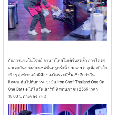
กับการแข่งในโจทย์ อาหารไทยโมเดิร์นสุดล้ำ การโคจร
มาเจอกันของสองเชฟชั้นครูครั้งนี้ บอกเลยว่าดุเดือดถึงใจ
จริงๆ สุดท้ายแล้วฝีมือของใครจะมีชั้นเชิงดีกว่ากัน
ติดตามลุ้นไปกับการแข่งขัน Iron Chef Thailand One On
One Battle ได้ในวันเสาร์ที่ 9 พฤษภาคม 2569 เวลา
18.00 น.ทางช่อง 7HD