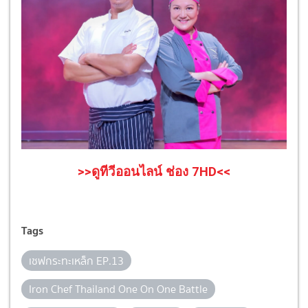
>>ดูทีวีออนไลน์ ช่อง 7HD<<
Tags
เชฟกระทะเหล็ก EP.13
Iron Chef Thailand One On One Battle