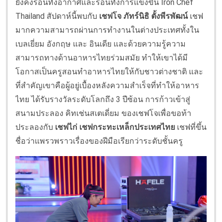
ยังคงร้อนทั้งอากาศและร้อนทั้งการแข่งขัน Iron Chef
Thailand สัปดาห์นี้พบกับ
เชฟโจ ภัทร์นิธิ ตั้งพีรพัฒน์
เชฟ
มากความสามารถผ่านการทำงานในต่างประเทศทั้งใน
เบลเยี่ยม อังกฤษ และ อินเดีย และด้วยความรู้ความ
สามารถทางด้านอาหารไทยร่วมสมัย ทำให้เขาได้มี
โอกาสเป็นครูสอนทำอาหารไทยให้กับชาวต่างชาติ และ
ที่สำคัญเขาคือผู้อยู่เบื้องหลังความสำเร็จที่ทำให้อาหาร
ไทย ได้รับรางวัลระดับโลกถึง 3 ปีซ้อน การก้าวเข้าสู่
สนามประลอง คิทเช่นสเตเดี่ยม ของเชฟโจเพื่อขอท้า
ประลองกับ
เชฟไก่ เชฟกระทะเหล็กประเทศไทย
เชฟที่ขึ้น
ชื่อว่าแพรวพราวเรื่องของฝีมือเรียกว่าระดับชั้นครู