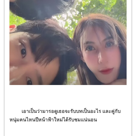
เอาเป็นว่ามารอดูเธอจะรับบทเป็นอะไร และ
คู่กับ
หนุ่มคนไหนปีหน้าฟ้าใหม่ได้รับชมแน่นอน