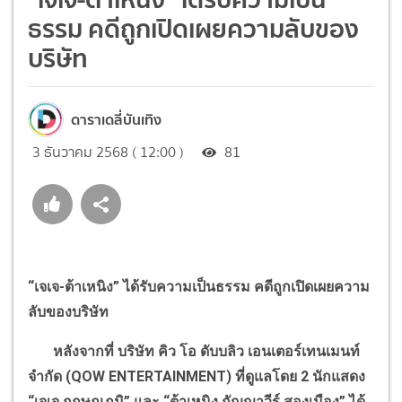
ธรรม คดีถูกเปิดเผยความลับของ
บริษัท
ดาราเดลี่บันเทิง
3 ธันวาคม 2568 ( 12:00 )
81
“
เจเจ-ต้าเหนิง
”
ได้รับความเป็นธรรม คดีถูกเปิดเผยความ
ลับของบริษัท
หลังจากที่ บริษัท คิว โอ ดับบลิว เอนเตอร์เทนเมนท์
จำกัด (
QOW ENTERTAINMENT)
ที่ดูแลโดย
2
นักแสดง
“
เจเจ กฤษณภูมิ
”
และ
“
ต้าเหนิง กัญญาวีร์ สองเมือง
”
ได้