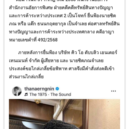
สำนักงานอัยการพิเศษ ฝ่ายคดีคดีทรัพย์สินทางปัญญา
และการค้าระหว่างประเทศ
2
เป็นโจทก์ ยื่นฟ้องนายชิต
ภณ หรือ แต๊ก ธนนกฤตยากุล เป็นจำเลย ต่อศาลทรัพย์สิน
ทางปัญญาและการค้าระหว่างประเทศกลาง คดีอาญา
หมายเลขดำที่
492/2568
ภายหลังการยื่นฟ้อง บริษัท คิว โอ ดับบลิว เอนเตอร์
เทนเมนท์ จำกัด ผู้เสียหาย และ นายชิตภณจำเลย
ประสงค์ขอไกล่เกลี่ยข้อพิพาท ศาลจึงมีคำสั่งส่งคดีเข้า
ส่วนงานไกล่เกลี่ย