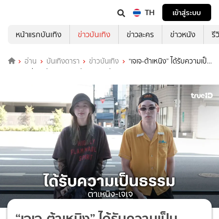
TH
เข้าสู่ระบบ
หน้าแรกบันเทิง
ข่าวบันเทิง
ข่าวละคร
ข่าวหนัง
รี
อ่าน
บันเทิงดารา
ข่าวบันเทิง
“เจเจ-ต้าเหนิง” ได้รับความเป็น
ธรรม คดีถูกเปิดเผยความลับของบริษัท
“เจเจ-ต้าเหนิง” ได้รับความเป็น