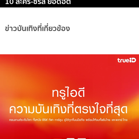
10 ละคร-ซีรีส์ ยอดฮิต
ข่าวบันเทิงที่เกี่ยวข้อง