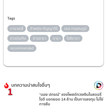
Tags
ดาราเดลี่
ต้าเหนิง กัญญาวีร์
เจเจ กฤษณภูมิ
ข่าวบันเทิง
ข่าวดารา
ดารา
ไอจีดารา
recommended
บทความน่าสนใจอื่นๆ
1
“บอย ปกรณ์” แจงโพสต์ทวงเงินในสตอรี่
ไอจี บอกยอด 14 ล้าน เป็นการลงทุน ไม่ใช่
การยืม