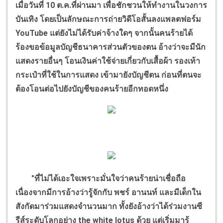
เมื่อวันที่ 10 ต.ค.ที่ผ่านมา เพื่อชักชวนให้ทำงานในวงการ
บันเทิง โดยเป็นลักษณะการถ่ายวิดีโอสั้นลงแพลตฟอร์ม
YouTube
แต่ยังไม่ได้รับค่าจ้างใดๆ จากนั้นคนร้ายได้
ร้องขอข้อมูลบัญชีธนาคารส่วนตัวของตน อ้างว่าจะมีนัก
แสดงรายอื่นๆ โอนเงินค่าใช้จ่ายเกี่ยวกับเสื้อผ้า รองเท้า
กระเป๋าที่ใช้ในการแสดง เข้ามายังบัญชีตน ก่อนที่ตนจะ
ต้องโอนต่อไปยังบัญชีของคนร้ายอีกทอดหนึ่ง
"ที่ไม่ได้เอะใจเพราะมั่นใจว่าคนร้ายน่าเชื่อถือ
เนื่องจากมีการอ้างว่ารู้จักกับ พชร์ อานนท์ และมีเด็กใน
สังกัดมาร่วมแสดงจำนวนมาก ทั้งยังอ้างว่าได้ร่วมงานซี
รีส์ระดับโลกอย่าง
the white lotus
ด้วย แต่เริ่มมารู้