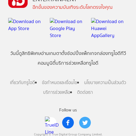
อีกขั้นของความบันเทิงระดับโลกตรงใจคุณ
วันนี้
ดู
สิทธิพิเศษ
อ่าน
เกม
ตาตั้ง
ช้อปปิ้ง
แพ็กเกจ
กล่องทรูไอดีทีวี
คอมมูนิตี้
บริการช่วยเหลือทรูไอดี
เกี่ยวกับทรูไอดี
ข้อกำหนดและเงื่อนไข
นโยบายความเป็นส่วนตัว
บริการช่วยเหลือ
ติดต่อเรา
Follow us
Copyright © True Digital Group Company Limited.