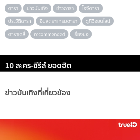
ดารา
ข่าวบันเทิง
ข่าวดารา
ไอจีดารา
ประวัติดารา
อินสตราแกรมดารา
ดูทีวีออนไลน์
ดาราเดลี่
recommended
เรื่องย่อ
10 ละคร-ซีรีส์ ยอดฮิต
ข่าวบันเทิงที่เกี่ยวข้อง