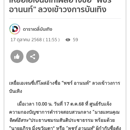
อานนท์” ลวงเข้าวงการบันเทิง
ดาราเดลี่บันเทิง
17 ตุลาคม 2568 ( 11:55 )
59
เหยื่อเอเจนซี่เก๊โผล่อ้างชื่อ
“
พชร์ อานนท์
”
ลวงเข้าวงการ
บันเทิง
เมื่อเวลา 10.00 น. วันที่ 17 ต.ค.68 ที่ ศูนย์รับแจ้ง
ความกองบัญชาการตำรวจสอบสวนกลาง
“
นายแทนคุณ
จิตต์อิสระ
”
ประธานชมรมสันติประชาธรรม พร้อมด้วย
“
นายอภิรุจ มิ่งขวัญตา
”
หรือ
“
พชร์ อานนท์
”
ผู้กำกับชื่อดัง