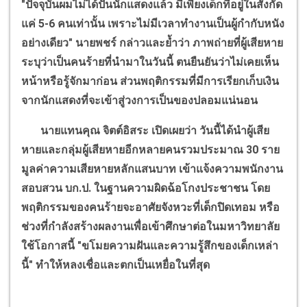
"ปัจจุบันผมไม่ได้ปั้นนักแสดงแล้ว มีเพียงเด็กที่อยู่ในสังกัด
แค่ 5-6 คนเท่านั้น เพราะไม่มีเวลาทำงานเป็นผู้กำกับหนัง
อย่างเดียว" นายพชร์ กล่าวและย้ำว่า ภาพถ่ายที่ผู้เสียหาย
ระบุว่าเป็นคนร้ายที่นำมาในวันนี้ ตนยืนยันว่าไม่เคยเห็น
หน้าหรือรู้จักมาก่อน ส่วนพฤติกรรมที่มีการเรียกเก็บเงิน
จากนักแสดงที่จะเข้าสู่วงการเป็นของปลอมแน่นอน
นายแทนคุณ จิตต์อิสระ เปิดเผยว่า วันนี้ได้นำผู้เสีย
หายและกลุ่มผู้เสียหายอีกหลายคนรวมประมาณ 30 ราย
มูลค่าความเสียหายหลักแสนบาท เข้าแจ้งความพนักงาน
สอบสวน บก.ป. ในฐานความผิดฉ้อโกงประชาชน โดย
พฤติกรรมของคนร้ายจะอาศัยจังหวะที่เด็กปิดเทอม หรือ
ช่วงที่กำลังสร้างผลงานเพื่อเข้าศึกษาต่อในมหาวิทยาลัย
ใช้โอกาสนี้ "ขโมยความฝันและความรู้สึกของเด็กเหล่า
นี้" ทำให้หลงเชื่อและตกเป็นเหยื่อในที่สุด