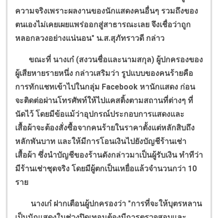
ความจริงเพราะผลงานของนักแสดงคนอื่นๆ รวมถึงของ
ตนเองไม่เคยเผยแพร่ออกสู่สาธารณะเลย จึงเชื่อว่าถูก
หลอกลวงอย่างแน่นอน" น.ส.สุภัทราวดี กล่าว
ขณะที่ นางเก๋ (สงวนชื่อและนามสกุล) ผู้ปกครองของ
ผู้เสียหายรายหนึ่ง กล่าวเสริมว่า รูปแบบของคนร้ายคือ
การทักแชทเข้าไปในกลุ่ม
Facebook
หานักแสดง ก่อน
จะติดต่อผ่านโทรศัพท์ให้ไปแคสติ้งตามสถานที่ต่างๆ ที่
นัดไว้ โดยมีข้อแม้ว่าอุปกรณ์ประกอบการแสดงและ
เสื้อผ้าจะต้องสั่งซื้อจากคนร้ายในราคาตั้งแต่หลักสิบถึง
หลักพันบาท และให้มีการโอนเงินไปยังบัญชีร้านเช่า
เสื้อผ้า ซึ่งนำบัญชีของร้านดังกล่าวมาเป็นผู้รับเงิน ทำทีว่า
มีร้านเช่าชุดจริง โดยมีผู้ตกเป็นเหยื่อแล้วจำนวนกว่า 10
ราย
นางเก๋ ฝากเตือนผู้ปกครองว่า "การที่จะให้บุตรหลาน
เป็นนักแสดงในช่วงปิดเทอมต้องมีการตรวจสอบและ