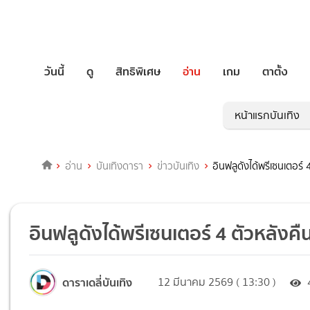
วันนี้
ดู
สิทธิพิเศษ
อ่าน
เกม
ตาตั้ง
หน้าแรกบันเทิง
อ่าน
บันเทิงดารา
ข่าวบันเทิง
อินฟลูดังได้พรีเซนเตอร
อินฟลูดังได้พรีเซนเตอร์ 4 ตัวหลั
ดาราเดลี่บันเทิง
12 มีนาคม 2569 ( 13:30 )