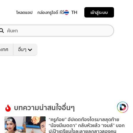
TH
เข้าสู่ระบบ
โหลดแอป
กล่องทรูไอดี ทีวี
ระเทศ
อื่นๆ
บทความน่าสนใจอื่นๆ
“ครูก้อย” อัปเดตท้องไตรมาสสุดท้าย
“น้องมีเมตตา” กลับหัวแล้ว “เจมส์” บอก
ปะป๊าเตรียมใจละลายลูกสาวสองคน