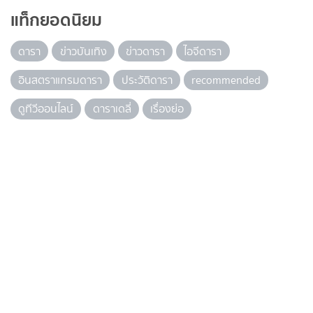
แท็กยอดนิยม
ดารา
ข่าวบันเทิง
ข่าวดารา
ไอจีดารา
อินสตราแกรมดารา
ประวัติดารา
recommended
ดูทีวีออนไลน์
ดาราเดลี่
เรื่องย่อ