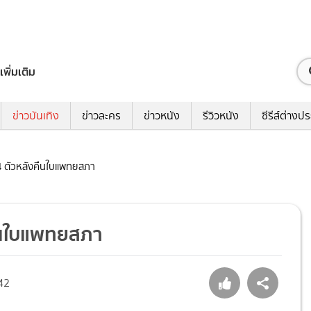
เพิ่มเติม
ข่าวบันเทิง
ข่าวละคร
ข่าวหนัง
รีวิวหนัง
ซีรีส์ต่างป
์ 4 ตัวหลังคืนใบแพทยสภา
งคืนใบแพทยสภา
42