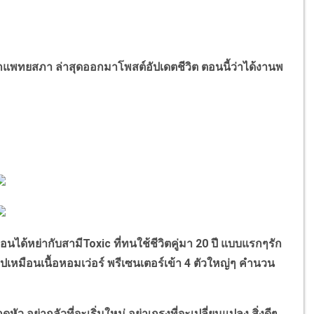
แพทยสภา ล่าสุดออกมาโพสต์อัปเดตชีวิต ตอนนี้ว่าได้งานพ
ือนได้หย่ากับสามี
Toxic
ที่ทนใช้ชีวิตคู่มา
20
ปี แบบแรกๆรัก
ุ๊ปเหมือนเนื้อหอมเว่อร์ พรีเซนเตอร์เข้า
4
ตัวใหญ่ๆ คำนวน
หัว อย่ากลัวที่จะเริ่มใหม่ อย่าเกรงที่จะเปลี่ยนแปลง สิ่งดีๆ