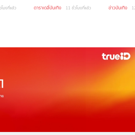
ดาราเดลี่บันเทิง
ข่าวบันเทิง
วโมงที่แล้ว
11 ชั่วโมงที่แล้ว
12