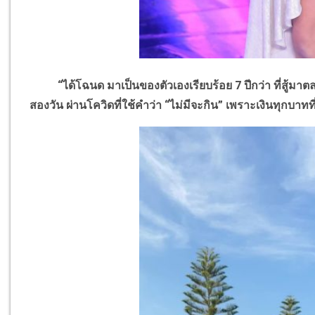
“ได้โฉนด มาเป็นของตัวเองเรียบร้อย 7 ปีกว่า ที่สู้มาตลอ
สองวัน ผ่านโควิดที่ใช้คำว่า “ไม่มีจะกิน” เพราะเงินทุกบาทท