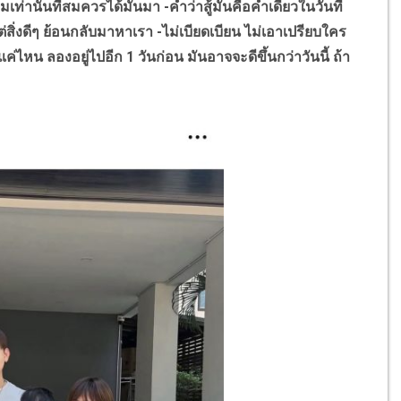
้นที่สมควรได้มันมา -คำว่าสู้มันคือคำเดียวในวันที่
ต่สิ่งดีๆ ย้อนกลับมาหาเรา -ไม่เบียดเบียน ไม่เอาเปรียบใคร
่ไหน ลองอยู่ไปอีก 1 วันก่อน มันอาจจะดีขึ้นกว่าวันนี้ ถ้า