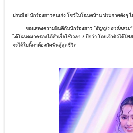
ปรบมือ
!
นักร้องสาวคนเก่ง โชว์ใบโฉนดบ้าน ประกาศดังๆ ไม่
ขอแสดงความยินดีกับนักร้องสาว
“ธัญญ่า อาร์สยาม”
ได้โฉนดมาครองได้สำเร็จใช้เวลา 7 ปีกว่า โดยเจ้าตัวได้
จะได้ใบนี้มาต้องกัดฟันสู้สุดชีวิต