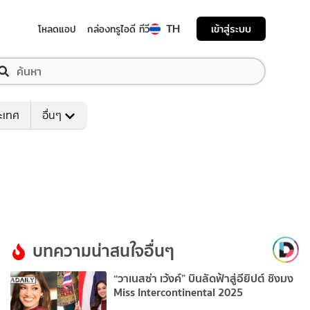
TH
เข้าสู่ระบบ
โหลดแอป
กล่องทรูไอดี ทีวี
ระเทศ
อื่นๆ
บทความน่าสนใจอื่นๆ
“วาเนสซ่า เว้งค์” บินลัดฟ้าสู่อียิปต์ ชิงมง
Miss Intercontinental 2025