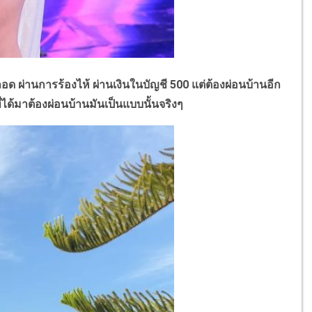
ด ผ่านการร้องไห้ ผ่านเงินในบัญชี 500 แต่ต้องผ่อนบ้านอีก
ี่ได้มาต้องผ่อนบ้านมันเป็นแบบนั้นจริงๆ