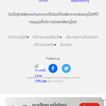
วันนี้
ดู
สิทธิพิเศษ
อ่าน
เกม
ตาตั้ง
ช้อปปิ้ง
แพ็กเกจ
กล่องทรูไอดีทีวี
คอมมูนิตี้
บริการช่วยเหลือทรูไอดี
เกี่ยวกับทรูไอดี
ข้อกำหนดและเงื่อนไข
นโยบายความเป็นส่วนตัว
บริการช่วยเหลือ
ติดต่อเรา
Follow us
Copyright © True Digital Group Company Limited.
All rights reserved
ดาวน์โหลด ทรูไอดีแอป