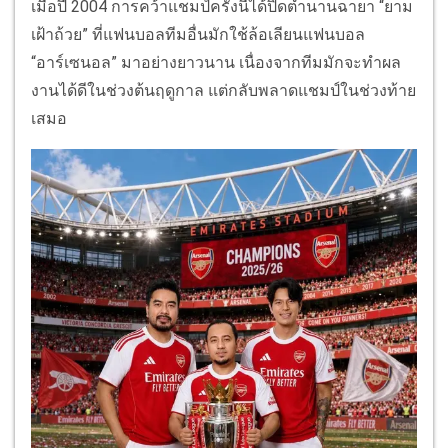
เมื่อปี 2004 การคว้าแชมป์ครั้งนี้ได้ปิดตำนานฉายา “ยาม
เฝ้าถ้วย” ที่แฟนบอลทีมอื่นมักใช้ล้อเลียนแฟนบอล
“อาร์เซนอล” มาอย่างยาวนาน เนื่องจากทีมมักจะทำผล
งานได้ดีในช่วงต้นฤดูกาล แต่กลับพลาดแชมป์ในช่วงท้าย
เสมอ