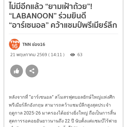
ไม่มีอีกแล้ว “ยามเฝ้าถ้วย”!
“LABANOON” ร่วมยินดี
“อาร์เซนอล” คว้าแชมป์พรีเมียร์ลีก
TNN ช่อง16
21 พฤษภาคม 2569 ( 14:11 )
63
หลังจากที่ “อาร์เซนอล” สโมสรฟุตบอลยักษ์ใหญ่แห่งศึก
พรีเมียร์ลีกอังกฤษ สามารถคว้าแชมป์ลีกสูงสุดประจำ
ฤดูกาล 2025-26 มาครองได้อย่างยิ่งใหญ่ ถือเป็นการสิ้น
สุดการรอคอยอันยาวนานถึง 22 ปี นับตั้งแต่แชมป์ไร้พ่าย