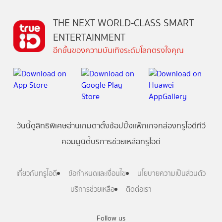
THE NEXT WORLD-CLASS SMART
ENTERTAINMENT
อีกขั้นของความบันเทิงระดับโลกตรงใจคุณ
วันนี้
ดู
สิทธิพิเศษ
อ่าน
เกม
ตาตั้ง
ช้อปปิ้ง
แพ็กเกจ
กล่องทรูไอดีทีวี
คอมมูนิตี้
บริการช่วยเหลือทรูไอดี
เกี่ยวกับทรูไอดี
ข้อกำหนดและเงื่อนไข
นโยบายความเป็นส่วนตัว
บริการช่วยเหลือ
ติดต่อเรา
Follow us