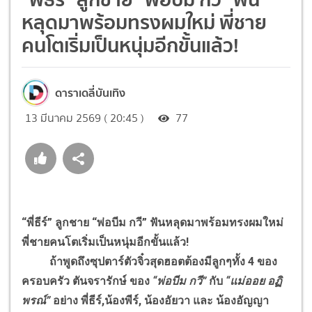
หลุดมาพร้อมทรงผมใหม่ พี่ชาย
คนโตเริ่มเป็นหนุ่มอีกขั้นแล้ว!
ดาราเดลี่บันเทิง
13 มีนาคม 2569 ( 20:45 )
77
“พี่ธีร์” ลูกชาย “พ่อบีม กวี” ฟันหลุดมาพร้อมทรงผมใหม่
พี่ชายคนโตเริ่มเป็นหนุ่มอีกขั้นแล้ว!
ถ้าพูดถึงซุปตาร์ตัวจิ๋วสุดฮอตต้องมีลูกๆทั้ง 4 ของ
ครอบครัว ตันจรารักษ์ ของ
“พ่อบีม กวี”
กับ
“แม่ออย อฏิ
พรณ์”
อย่าง พี่ธีร์,น้องพีร์, น้องอัยวา และ น้องอัญญา