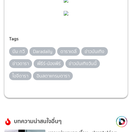
Tags
บีม กวี
Daradaily
ดาราเดลี่
ข่าวบันเทิง
ข่าวดารา
พี่ธีร์-น้องพีร์
ข่าวบันเทิงวันนี้
ไอจีดารา
อินสตาแกรมดารา
บทความน่าสนใจอื่นๆ