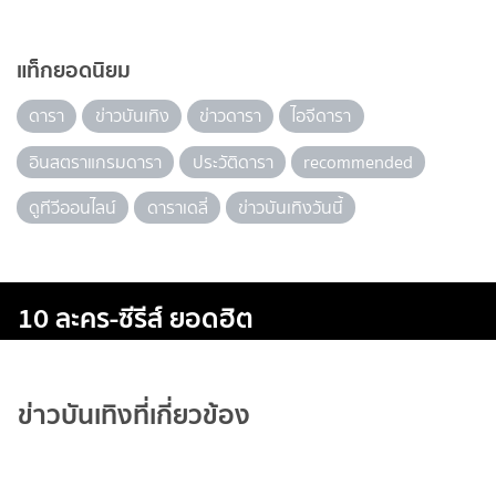
แท็กยอดนิยม
ดารา
ข่าวบันเทิง
ข่าวดารา
ไอจีดารา
อินสตราแกรมดารา
ประวัติดารา
recommended
ดูทีวีออนไลน์
ดาราเดลี่
ข่าวบันเทิงวันนี้
10 ละคร-ซีรีส์ ยอดฮิต
ข่าวบันเทิงที่เกี่ยวข้อง