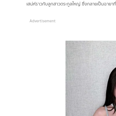
เสน่ห์ราวกับลูกสาวตระกูลใหญ่ ซึ่งกลายเป็นฉายาที
Advertisement