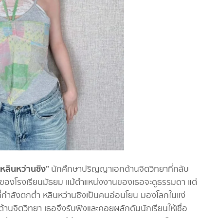
 “หลินหว่านซิง”
นักศึกษาปริญญาเอกด้านจิตวิทยาที่กลับ
ีฬาของโรงเรียนมัธยม แม้ตำแหน่งงานของเธอจะดูธรรมดา แต่
ี่กำลังตกต่ำ หลินหว่านซิงเป็นคนอ่อนโยน มองโลกในแง่
นด้านจิตวิทยา เธอจึงรับฟังและคอยผลักดันนักเรียนให้เชื่อ