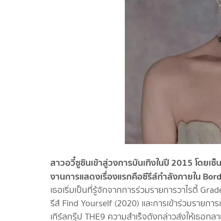
สาวอวี๋ซูซินเข้าสู่วงการบันเทิงในปี 2015 โดย
งานการแสดงเรื่องแรกคือซีรีส์กำลังภายใน Bor
เธอเริ่มเป็นที่รู้จักจากการร่วมรายการวาไรตี้ G
รีส์ Find Yourself (2020) และการเข้าร่วมรายการ
เกิร์ลกรุ๊ป THE9 ความสำเร็จดังกล่าวส่งให้เธอกลา