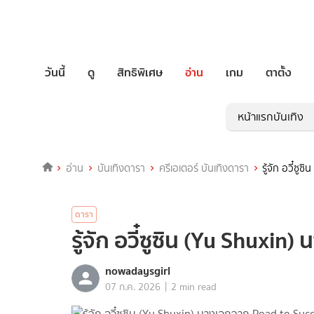
วันนี้
ดู
สิทธิพิเศษ
อ่าน
เกม
ตาตั้ง
หน้าแรกบันเทิง
อ่าน
บันเทิงดารา
ครีเอเตอร์ บันเทิงดารา
รู้จัก อวี๋ซ
ดารา
รู้จัก อวี๋ซูซิน (Yu Shuxi
nowadaysgirl
|
07 ก.ค. 2026
2 min read