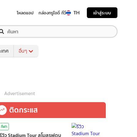
TH
เข้าสู่ระบบ
โหลดแอป
กล่องทรูไอดี ทีวี
ระเทศ
อื่นๆ
Advertisement
ติดกระแส
กีฬา
รีวิว Stadium Tour สโมสรฟุตบ