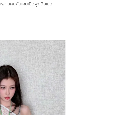
่หลายคนคุ้นเคยเมื่อพูดถึงเธอ