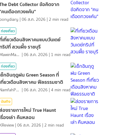
The Debt Collector ข้อคิดจาก
"คนเดือดทวงแค้น"
ponydiary
|
06 ส.ค. 2026
|
2
min read
ท่องเที่ยว
ที่เที่ยวเดือนสิงหาคมแบบวันเดย์
ทริปที่ สวนผึ้ง ราชบุรี
MawinMatravel
|
06 ส.ค. 2026
|
1
min read
ท่องเที่ยว
เช็กอินฤดูฝน Green Season ที่
เที่ยวเดือนสิงหาคม ฟีลธรรมชาติ
NamfahPhupha
|
06 ส.ค. 2026
|
4
min read
บันเทิง
ส่องรายการใหม่ True Haunt
เรื่องเล่า คืนหลอน
KReview
|
06 ส.ค. 2026
|
2
min read