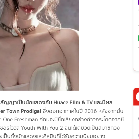
เซ็นสัญญาเป็นนักแสดงกับ Huace Film & TV และมีผล
der Town Prodigal
ซึ่งออกอากาศในปี 2016 หลังจากนั้น
rade One Freshman ก่อนจะมีชื่อเสียงอย่างก้าวกระโดดจากซี
เซอร์ไววัล Youth With You 2 จนได้เดบิวต์เป็นสมาชิกวง
ยเป็นทั้งนักแสดงและศิลปินที่ได้รับความนิยมอย่าง