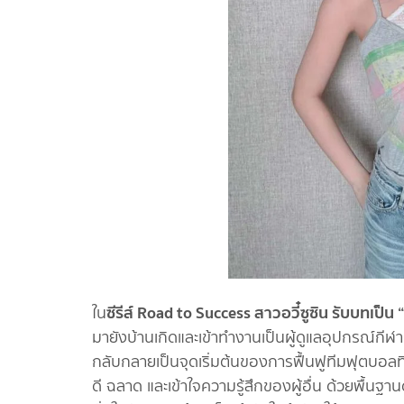
ซีรีส์ Road to Success สาวอวี๋ซูซิน รับบทเป็น
ใน
มายังบ้านเกิดและเข้าทำงานเป็นผู้ดูแลอุปกรณ์ก
กลับกลายเป็นจุดเริ่มต้นของการฟื้นฟูทีมฟุตบอลท
ดี ฉลาด และเข้าใจความรู้สึกของผู้อื่น ด้วยพื้นฐา