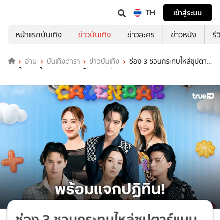
TH
เข้าสู่ระบบ
หน้าแรกบันเทิง
ข่าวบันเทิง
ข่าวละคร
ข่าวหนัง
รี
อ่าน
บันเทิงดารา
ข่าวบันเทิง
ช่อง 3 ชวนกระทบไหล่ซุปตาร์
แบบใกล้ชิด ในงานแจกลายเซ็นปฏิทินปี 2569
ช่อง 3 ชวนกระทบไหล่ซุปตาร์แบบ