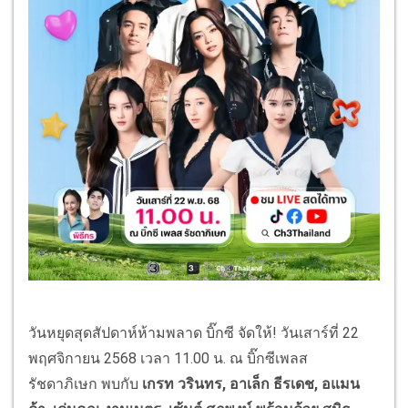
วันหยุดสุดสัปดาห์ห้ามพลาด บิ๊กซี จัดให้! วันเสาร์ที่ 22
พฤศจิกายน 2568 เวลา 11.00 น. ณ บิ๊กซีเพลส
รัชดาภิเษก พบกับ
เกรท วรินทร, อาเล็ก ธีรเดช, อแมน