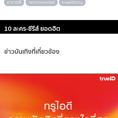
ดาราเดลี่
recommended
trueidstory
10 ละคร-ซีรีส์ ยอดฮิต
ข่าวบันเทิงที่เกี่ยวข้อง