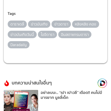
Tags
ดาราเดลี่
ข่าวบันเทิง
ข่าวดารา
หลิงหลิง คอง
ข่าวบันเทิงวันนี้
ไอจีดารา
อินสตาแกรมดารา
Daradaily
บทความน่าสนใจอื่นๆ
อย่าลบนะ.. “เปา เปาวลี” เดือด!! คนไม่มี
มารยาท บูลลี่เด็ก