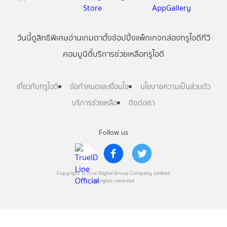
วันนี้
ดู
สิทธิพิเศษ
อ่าน
เกม
ตาตั้ง
ช้อปปิ้ง
แพ็กเกจ
กล่องทรูไอดีทีวี
คอมมูนิตี้
บริการช่วยเหลือทรูไอดี
เกี่ยวกับทรูไอดี
ข้อกำหนดและเงื่อนไข
นโยบายความเป็นส่วนตัว
บริการช่วยเหลือ
ติดต่อเรา
Follow us
Copyright © True Digital Group Company Limited.
All rights reserved