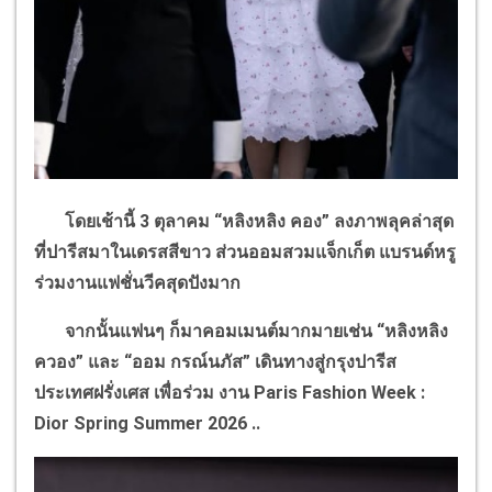
โดยเช้านี้ 3 ตุลาคม
“
หลิงหลิง คอง
”
ลงภาพลุคล่าสุด
ที่ปารีสมาในเดรสสีขาว ส่วนออมสวมแจ็กเก็ต แบรนด์หรู
ร่วมงานแฟชั่นวีคสุดปังมาก
จากนั้นแฟนๆ ก็มาคอมเมนต์มากมายเช่น
“
หลิงหลิง
ควอง
”
และ
“
ออม กรณ์นภัส
”
เดินทางสู่กรุงปารีส
ประเทศฝรั่งเศส เพื่อร่วม งาน
Paris Fashion Week :
Dior Spring Summer 2026 ..