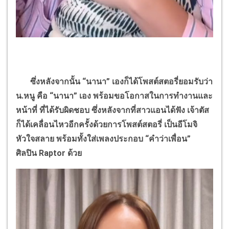
ซึ่งหลังจากนั้น
“
นานา
”
เองก็ได้โพสต์สตอรี่ยอมรับว่า
น.หนู คือ
“
นานา
”
เอง พร้อมขอโอกาสในการทำงานและ
หน้าที่ ที่ได้รับผิดชอบ ซึ่งหลังจากที่สาวแอนได้ฟัง เจ้าตัส
ก็ได้เคลื่อนไหวอีกครั้งด้วยการโพสต์สตอรี่ เป็นอีโมจิ
หัวใจสลาย พร้อมทั้งใส่เพลงประกอบ
“
คำว่าเพื่อน
”
ศิลปิน
Raptor
ด้วย