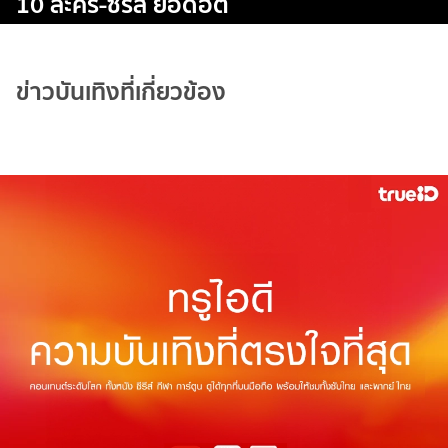
10 ละคร-ซีรีส์ ยอดฮิต
ข่าวบันเทิงที่เกี่ยวข้อง