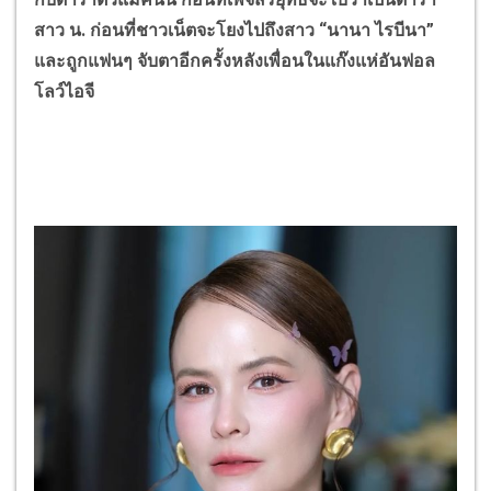
สาว น. ก่อนที่ชาวเน็ตจะโยงไปถึงสาว
“
นานา ไรบีนา
”
และถูกแฟนๆ จับตาอีกครั้งหลังเพื่อนในแก๊งแห่อันฟอล
โลว์ไอจี