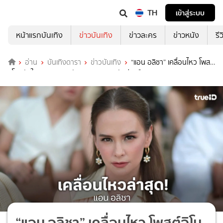
TH
เข้าสู่ระบบ
หน้าแรกบันเทิง
ข่าวบันเทิง
ข่าวละคร
ข่าวหนัง
รี
อ่าน
บันเทิงดารา
ข่าวบันเทิง
“แอน อลิชา” เคลื่อนไหว โพสต์
อิโมจิหัวใจแตกสลาย หลัง “นานา” ยอมรับข่าวลือ
“แอน อลิชา” เคลื่อนไหว โพสต์อิโม