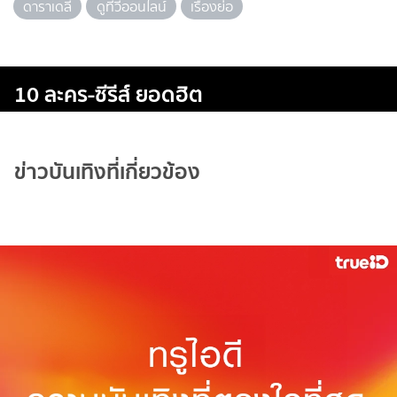
ดาราเดลี่
ดูทีวีออนไลน์
เรื่องย่อ
10 ละคร-ซีรีส์ ยอดฮิต
ข่าวบันเทิงที่เกี่ยวข้อง