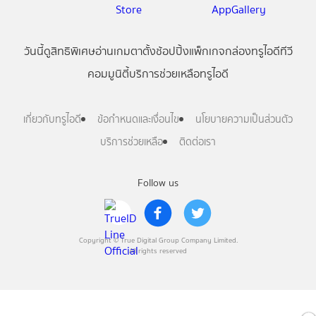
วันนี้
ดู
สิทธิพิเศษ
อ่าน
เกม
ตาตั้ง
ช้อปปิ้ง
แพ็กเกจ
กล่องทรูไอดีทีวี
คอมมูนิตี้
บริการช่วยเหลือทรูไอดี
เกี่ยวกับทรูไอดี
ข้อกำหนดและเงื่อนไข
นโยบายความเป็นส่วนตัว
บริการช่วยเหลือ
ติดต่อเรา
Follow us
Copyright © True Digital Group Company Limited.
All rights reserved