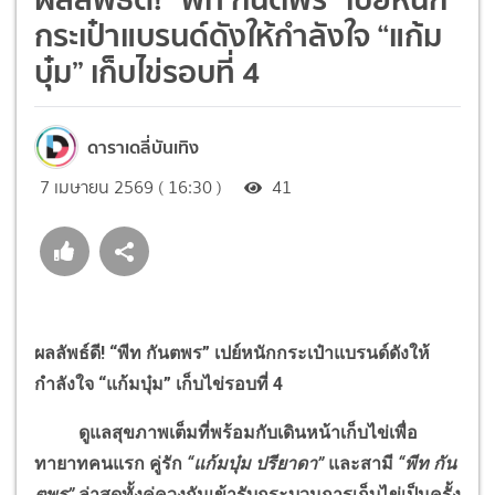
กระเป๋าแบรนด์ดังให้กำลังใจ “แก้ม
บุ๋ม” เก็บไข่รอบที่ 4
ดาราเดลี่บันเทิง
7 เมษายน 2569 ( 16:30 )
41
ผลลัพธ์ดี
!
“พีท กันตพร” เปย์หนักกระเป๋าแบรนด์ดังให้
กำลังใจ “แก้มบุ๋ม” เก็บไข่รอบที่ 4
ดูแลสุขภาพเต็มที่พร้อมกับเดินหน้าเก็บไข่เพื่อ
ทายาทคนแรก คู่รัก
“แก้มบุ๋ม ปรียาดา”
และสามี
“พีท กัน
ตพร”
ล่าสุดทั้งคู่ควงกันเข้ารับกระบวนการเก็บไข่เป็นครั้ง