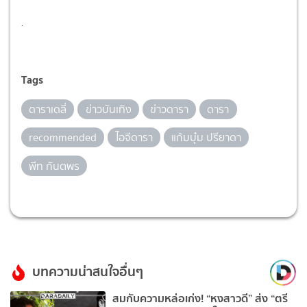
.
Tags
ดาราเดลี่
ข่าวบันเทิง
ข่าวดารา
ดารา
recommended
ไอจีดารา
แก้มบุ๋ม ปรียาดา
พีท กันตพร
บทความน่าสนใจอื่นๆ
สมกับความหล่อเก่ง! “หงสาวดี” ส่ง “ตรี