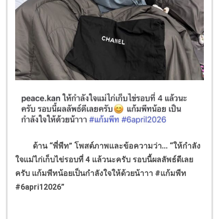
ด้าน “พี่พีท” โพสต์ภาพและข้อความว่า... “ให้กำลัง
ใจแม่ไก่เก็บไข่รอบที่
4
แล้วนะครับ รอบนี้ผลลัพธ์ดีเลย
ครับ แก้มพีทน้อยเป็นกำลังใจให้ด้วยน้าาา
#
แก้มพีท
#6apri12026
”