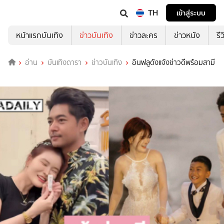
TH
เข้าสู่ระบบ
หน้าแรกบันเทิง
ข่าวบันเทิง
ข่าวละคร
ข่าวหนัง
รี
อ่าน
บันเทิงดารา
ข่าวบันเทิง
อินฟลูดังแจ้งข่าวดีพร้อมสามี