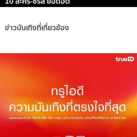
10 ละคร-ซีรีส์ ยอดฮิต
ข่าวบันเทิงที่เกี่ยวข้อง