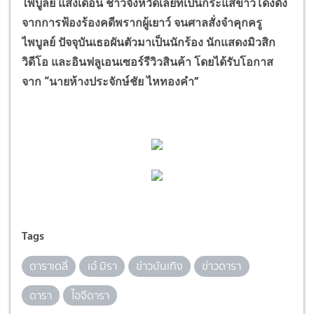
ไพบูลย์ แสงเดือน ชาวจังหวัดเลยที่เป็นกระแสข่าวโด่งดัง
จากการฟ้องร้องคดีพรากผู้เยาว์ จนศาลสั่งจำคุกครู
ไพบูลย์ ปัจจุบันเธอผันตัวมาเป็นนักร้อง นักแสดงมิวสิก
วิดีโอ และอินฟลูเอนเซอร์รีวิวสินค้า โดยได้รับโอกาส
จาก
“
นายห้างประจักษ์ชัย ไหทองคำ
”
Tags
ดาราเดลี่
เอ๋ มิรา
ข่าวบันเทิง
ข่าวดารา
ดารา
ไอจีดารา