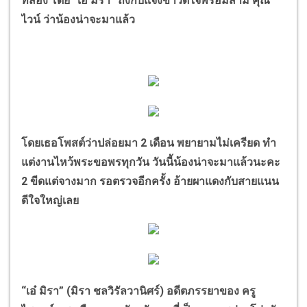
ที่สอง โดย
“
เอ๋ มิรา
”
ถึงกับแจ้งข่าวดีใจพร้อมสามี คุณ
ไวน์ ว่าน้องน่าจะมาแล้ว
โดยเธอโพสต์ว่าปล่อยมา 2 เดือน พยายามไม่เครียด ทำ
แต่งานไหว้พระขอพรทุกวัน วันนี้น้องน่าจะมาแล้วนะคะ
2 ขีดแต่จางมาก รอตรวจอีกครั้ง อ้ายผาแดงกับสายแนน
ดีใจใหญ่เลย
“
เอ๋ มิรา
”
(มิรา ชลวิรัลวานิศร์) อดีตภรรยาของ ครู