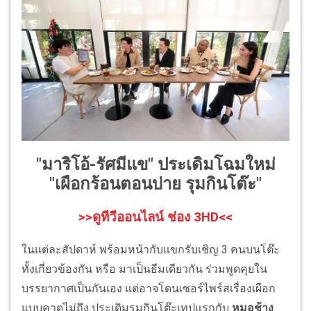
"มาริโอ้-รัศมีแข" ประเดิมโฉมใหม่
"เผือกร้อนตอนบ่าย รุมกินโต๊ะ"
>>ดูทีวีออนไลน์ ช่อง 3HD<<
ในแต่ละสัปดาห์ พร้อมหน้ากับแขกรับเชิญ 3 คนบนโต๊ะ
ทั้งเกี่ยวข้องกัน หรือ มาเป็นธีมเดียวกัน ร่วมพูดคุยใน
บรรยากาศเป็นกันเอง แต่อาจโดนเซอร์ไพร์สเรื่องเผือก
แบบคาดไม่ถึง ประเดิมรุมกินโต๊ะเทปแรกกับ
หมอช้าง