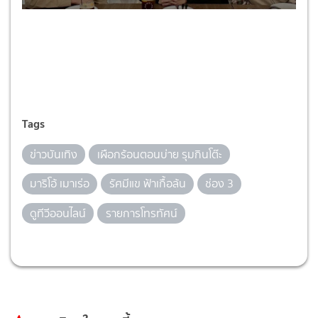
Tags
ข่าวบันเทิง
เผือกร้อนตอนบ่าย รุมกินโต๊ะ
มาริโอ้ เมาเร่อ
รัศมีแข ฟ้าเกื้อล้น
ช่อง 3
ดูทีวีออนไลน์
รายการโทรทัศน์