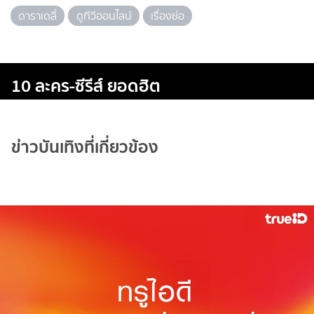
ดาราเดลี่
ดูทีวีออนไลน์
เรื่องย่อ
10 ละคร-ซีรีส์ ยอดฮิต
ข่าวบันเทิงที่เกี่ยวข้อง