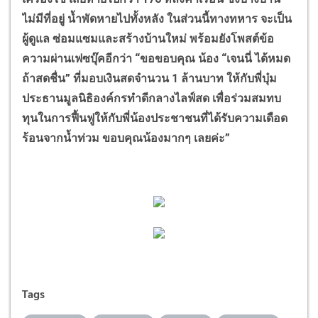
ไม่มีที่อยู่ น้ำพัดหายไปทั้งหลัง ในส่วนนี้ทางทหาร จะเป็น
ผู้ดูแล ซ่อมแซมและสร้างบ้านใหม่ พร้อมยังโพสต์ข้อ
ความผ่านเฟซบุ๊คอีกว่า “ขอขอบคุณ น้อง “เจนนี่ ได้หมด
ถ้าสดชื่น” ที่มอบเงินสดจำนวน 1 ล้านบาท ให้กับพี่บุ๋ม
ประธานมูลนิธิองค์กรทำดีกลางไลฟ์สด เพื่อร่วมสมทบ
ทุนในการฟื้นฟูให้กับพี่น้องประชาชนที่ได้รับความเดือด
ร้อนจากน้ำท่วม ขอบคุณน้องมากๆ เลยค่ะ”
Tags