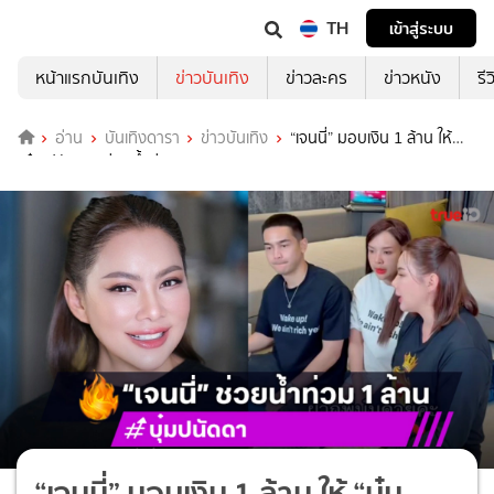
TH
เข้าสู่ระบบ
หน้าแรกบันเทิง
ข่าวบันเทิง
ข่าวละคร
ข่าวหนัง
รี
อ่าน
บันเทิงดารา
ข่าวบันเทิง
“เจนนี่” มอบเงิน 1 ล้าน ให้
“บุ๋ม ปนัดดา” ช่วยน้ำท่วม
“เจนนี่” มอบเงิน 1 ล้าน ให้ “บุ๋ม