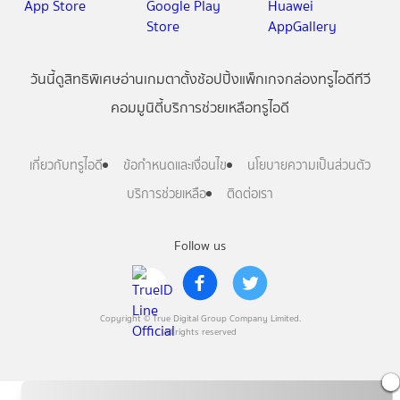
วันนี้
ดู
สิทธิพิเศษ
อ่าน
เกม
ตาตั้ง
ช้อปปิ้ง
แพ็กเกจ
กล่องทรูไอดีทีวี
คอมมูนิตี้
บริการช่วยเหลือทรูไอดี
เกี่ยวกับทรูไอดี
ข้อกำหนดและเงื่อนไข
นโยบายความเป็นส่วนตัว
บริการช่วยเหลือ
ติดต่อเรา
Follow us
Copyright © True Digital Group Company Limited.
All rights reserved