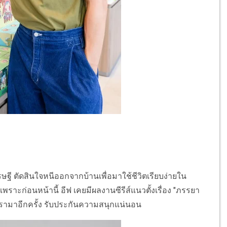
a
ี ตัดสินใจหนีออกจากบ้านเพื่อมาใช้ชีวิตเรียบง่ายใน
พราะก่อนหน้านี้ อีฟ เคยมีผลงานซีรีส์แนวตั้งเรื่อง "ภรรยา
ทดรามาอีกครั้ง รับประกันความสนุกแน่นอน