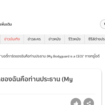
เพิ่มเติม
ข่าวบันเทิง
ข่าวละคร
ข่าวหนัง
รีวิวหนัง
ซีรีส์ต่างป
ั้ง "บอดี้การ์ดของฉันคือท่านประธาน (My Bodyguard is a CEO)" ทางทรูไอดี
าร์ดของฉันคือท่านประธาน (My