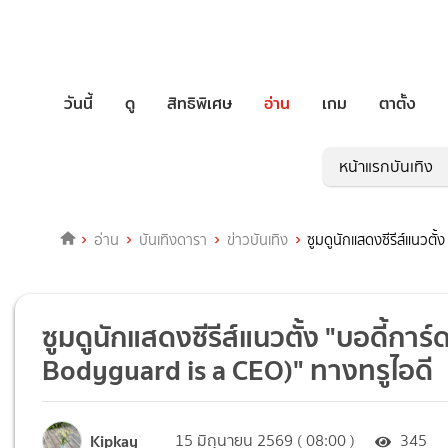
วันนี้
ดู
สิทธิพิเศษ
อ่าน
เกม
ตาตั้ง
หน้าแรกบันเทิง
อ่าน
บันเทิงดารา
ข่าวบันเทิง
ซูมดูนักแสดงซีรีส์แนวต
ซูมดูนักแสดงซีรีส์แนวตั้ง "บอดี้ก
Bodyguard is a CEO)" ทางทรูไอดี
Kipkay
15 มิถุนายน 2569 ( 08:00 )
345