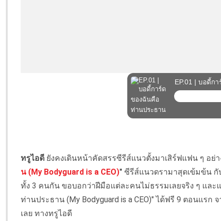
ทรูไอดี
ยังคงเดินหน้าคัดสรรซีรีส์แนวตั้งมาเสิร์ฟแฟน ๆ อย่าง
น (My Bodyguard is a CEO)
"
ซีรีส์แนวดรามาสุดเข้มข้น ก
ทั้ง 3 คนกัน ขอบอกว่าฝีมือแต่ละคนไม่ธรรมเลยจริง ๆ และแฟ
ท่านประธาน (My Bodyguard is a CEO)" ได้ฟรี 9 ตอนแรก จา
เลย ทางทรูไอดี