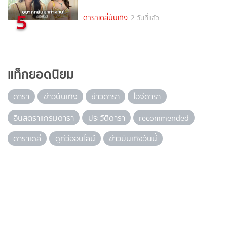
5
ดาราเดลี่บันเทิง
2 วันที่แล้ว
แท็กยอดนิยม
ดารา
ข่าวบันเทิง
ข่าวดารา
ไอจีดารา
อินสตราแกรมดารา
ประวัติดารา
recommended
ดาราเดลี่
ดูทีวีออนไลน์
ข่าวบันเทิงวันนี้