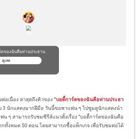
ต่อเนื่อง ล่าสุดถึงคิวของ
"
บอดี้การ์ดของฉันคือท่านประธา
ับ 3 นักแสดงมากฝีมือ วันนี้ขอพาแฟน ๆ ไปซูมดูนักแสดงนำ
น ๆ สามารถรับชมซีรีส์แนวตั้งเรื่อง "บอดี้การ์ดของฉันคือ
กทั้งหมด 50 ตอน โดยสามารถซื้อแพ็กเกจ เพื่อรับชมต่อได้