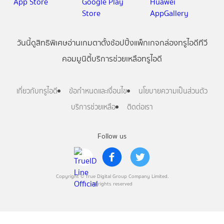
วันนี้
ดู
สิทธิพิเศษ
อ่าน
เกม
ตาตั้ง
ช้อปปิ้ง
แพ็กเกจ
กล่องทรูไอดีทีวี
คอมมูนิตี้
บริการช่วยเหลือทรูไอดี
เกี่ยวกับทรูไอดี
ข้อกำหนดและเงื่อนไข
นโยบายความเป็นส่วนตัว
บริการช่วยเหลือ
ติดต่อเรา
Follow us
Copyright © True Digital Group Company Limited.
All rights reserved