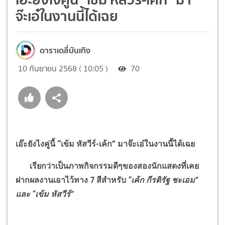
จ๊ะเอ๋ในงานนี้ได้เฉย
ดาราเดลี่บันเทิง
10 กันยายน 2568 ( 10:05 )
70
เอ๊ะยังไงคู่นี้
“
เข้ม หัสวีร์-เค้ก
”
มาจ๊ะเอ๋ในงานนี้ได้เฉย
เรียกว่าเป็นภาพกิจกรรมดีๆของสองนักแสดงที่เคย
ฝากผลงานเอาไว้ทาง 7 สีสำหรับ
“
เค้ก กีรติรัฐ ชะเอม
”
และ
“
เข้ม หัสวีร์
”