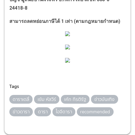
24418-8
สามารถลดหย่อนภาษีได้ 1 เท่า (ตามกฎหมายกำหนด)
Tags
ดาราเดลี่
เข้ม หัสวีร์
เค้ก กีรติรัฐ
ข่าวบันเทิง
ข่าวดารา
ดารา
ไอจีดารา
recommended