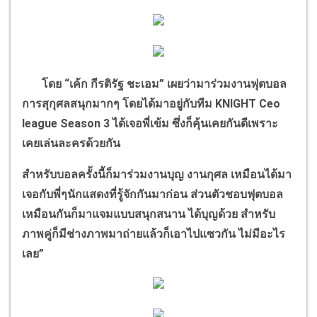
โดย
“
เค้ก กีรติรัฐ ชะเอม
”
เผยว่ามาร่วมงานฟุตบอล
การสุกุศลสนุกมากๆ โดยได้มาอยู่กับทีม
KNIGHT Ceo
league Season 3
ได้เจอพี่เข้ม ซึ่งก็คุ้นเคยกันดีเพราะ
เคยเล่นละครด้วยกัน
สำหรับบอลครั้งนี้ก็มาร่วมงานบุญ งานกุศล เหมือนได้มา
เจอกับพี่ๆนักแสดงที่รู้จักกันมาก่อน ส่วนตัวชอบฟุตบอล
เหมือนกันก็มาแจมแบบสนุกสนาน ได้บุญด้วย สำหรับ
ภาพคู่ก็มีช่างภาพมาถ่ายแล้วก็เอาไปแซวกัน ไม่มีอะไร
เลย
”