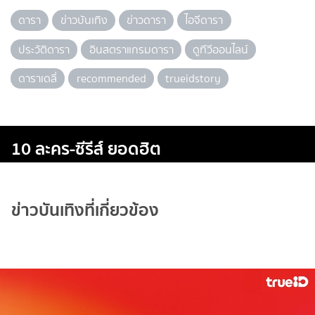
ดารา
ข่าวบันเทิง
ข่าวดารา
ไอจีดารา
ประวัติดารา
อินสตราแกรมดารา
ดูทีวีออนไลน์
ดาราเดลี่
recommended
trueidstory
10 ละคร-ซีรีส์ ยอดฮิต
ข่าวบันเทิงที่เกี่ยวข้อง