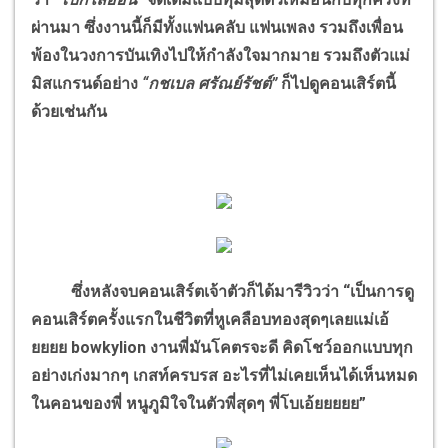
ผ่านมา ซึ่งงานนี้ก็มีทั้งแฟนคลับ แฟนเพลง รวมถึงเพื่อน
พ้องในวงการบันเทิงไปให้กำลังใจมากมาย รวมถึงตัวแม่
มิสแกรนด์อย่าง
“กชเบล ศรัณย์รัชต์”
ก็ไปดูคอนเสิร์ตนี้
ด้วยเช่นกัน
ซึ่งหลังจบคอนเสิร์ตเจ้าตัวก็ได้มารีวิวว่า “เป็นการดู
คอนเสิร์ตครั้งแรกในชีวิตที่หูเคลือบทองสุดๆเลยแม่เอ้
ยยยย bowkylion งานพี่มันโคตรจะดี คิดโชว์ออกแบบทุก
อย่างเก่งมากๆ เกสท์ครบรส อะไรที่ไม่เคยเห็นได้เห็นหมด
ในคอนของพี่ หนูภูมิใจในตัวพี่สุดๆ พี่โบเอ้ยยยยย”