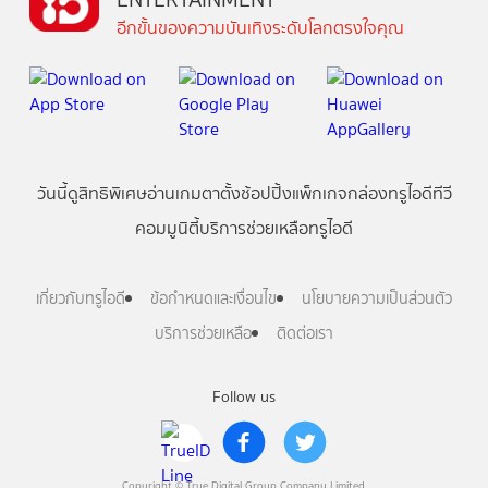
อีกขั้นของความบันเทิงระดับโลกตรงใจคุณ
วันนี้
ดู
สิทธิพิเศษ
อ่าน
เกม
ตาตั้ง
ช้อปปิ้ง
แพ็กเกจ
กล่องทรูไอดีทีวี
คอมมูนิตี้
บริการช่วยเหลือทรูไอดี
เกี่ยวกับทรูไอดี
ข้อกำหนดและเงื่อนไข
นโยบายความเป็นส่วนตัว
บริการช่วยเหลือ
ติดต่อเรา
Follow us
Copyright © True Digital Group Company Limited.