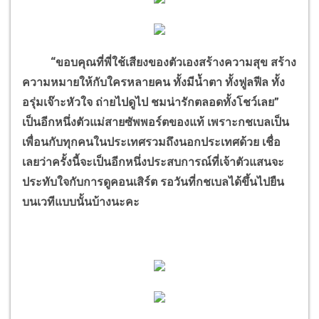
“ขอบคุณที่พี่ใช้เสียงของตัวเองสร้างความสุข สร้าง
ความหมายให้กับใครหลายคน ทั้งมีน้ำตา ทั้งฟูลฟีล ทั้ง
อรุ่มเจ๊าะหัวใจ ถ่ายไปดูไป ชมน่ารักตลอดทั้งโชว์เลย”
เป็นอีกหนึ่งตัวแม่สายซัพพอร์ตของแท้ เพราะกชเบลเป็น
เพื่อนกับทุกคนในประเทศรวมถึงนอกประเทศด้วย เชื่อ
เลยว่าครั้งนี้จะเป็นอีกหนึ่งประสบการณ์ที่เจ้าตัวแสนจะ
ประทับใจกับการดูคอนเสิร์ต รอวันที่กชเบลได้ขึ้นไปยืน
บนเวทีแบบนั้นบ้างนะคะ