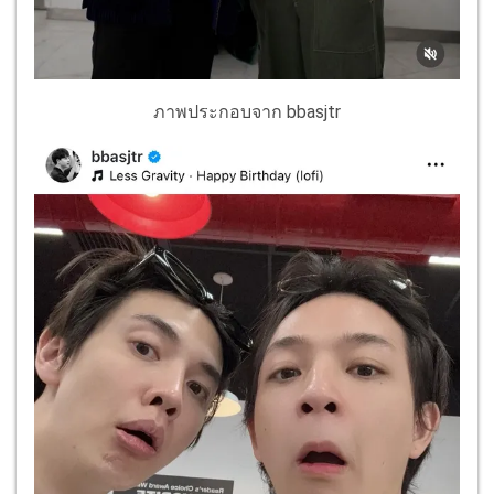
ภาพประกอบจาก bbasjtr