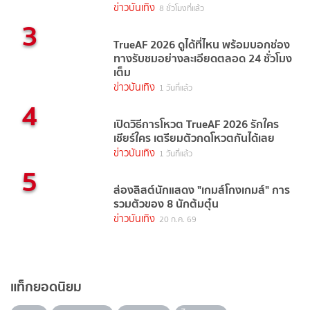
ข่าวบันเทิง
8 ชั่วโมงที่แล้ว
3
TrueAF 2026 ดูได้ที่ไหน พร้อมบอกช่อง
ทางรับชมอย่างละเอียดตลอด 24 ชั่วโมง
เต็ม
ข่าวบันเทิง
1 วันที่แล้ว
4
เปิดวิธีการโหวต TrueAF 2026 รักใคร
เชียร์ใคร เตรียมตัวกดโหวตกันได้เลย
ข่าวบันเทิง
1 วันที่แล้ว
5
ส่องลิสต์นักแสดง "เกมส์โกงเกมส์" การ
รวมตัวของ 8 นักต้มตุ๋น
ข่าวบันเทิง
20 ก.ค. 69
แท็กยอดนิยม