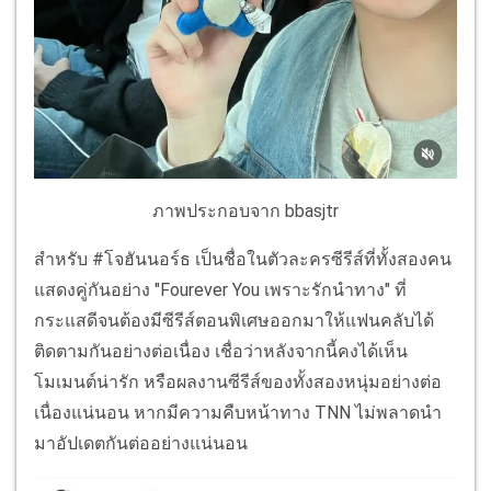
ภาพประกอบจาก bbasjtr
สำหรับ #โจฮันนอร์ธ เป็นชื่อในตัวละครซีรีส์ที่ทั้งสองคน
แสดงคู่กันอย่าง "Fourever You เพราะรักนำทาง" ที่
กระแสดีจนต้องมีซีรีส์ตอนพิเศษออกมาให้แฟนคลับได้
ติดตามกันอย่างต่อเนื่อง เชื่อว่าหลังจากนี้คงได้เห็น
โมเมนต์น่ารัก หรือผลงานซีรีส์ของทั้งสองหนุ่มอย่างต่อ
เนื่องแน่นอน หากมีความคืบหน้าทาง TNN ไม่พลาดนำ
มาอัปเดตกันต่ออย่างแน่นอน