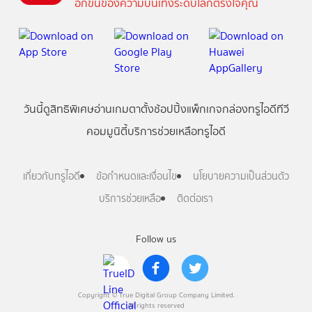
อีกขั้นของความบันเทิงระดับโลกตรงใจคุณ
วันนี้
ดู
สิทธิพิเศษ
อ่าน
เกม
ตาตั้ง
ช้อปปิ้ง
แพ็กเกจ
กล่องทรูไอดีทีวี
คอมมูนิตี้
บริการช่วยเหลือทรูไอดี
เกี่ยวกับทรูไอดี
ข้อกำหนดและเงื่อนไข
นโยบายความเป็นส่วนตัว
บริการช่วยเหลือ
ติดต่อเรา
Follow us
Copyright © True Digital Group Company Limited.
All rights reserved