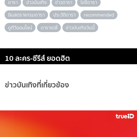
ดารา
ข่าวบันเทิง
ข่าวดารา
ไอจีดารา
อินสตราแกรมดารา
ประวัติดารา
recommended
ดูทีวีออนไลน์
ดาราเดลี่
ข่าวบันเทิงวันนี้
10 ละคร-ซีรีส์ ยอดฮิต
ข่าวบันเทิงที่เกี่ยวข้อง