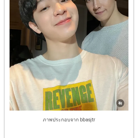
ภาพประกอบจาก bbasjtr