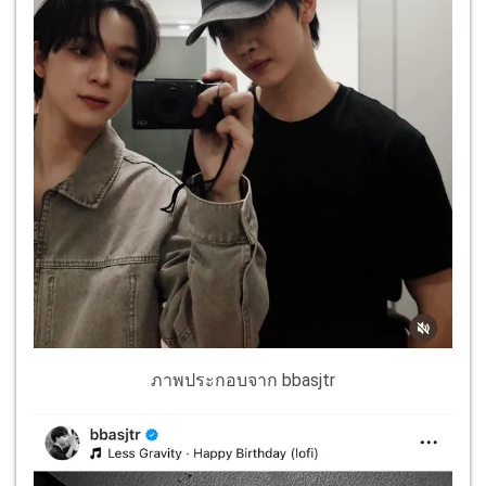
ภาพประกอบจาก bbasjtr