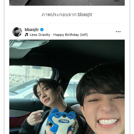
ภาพประกอบจาก bbasjtr