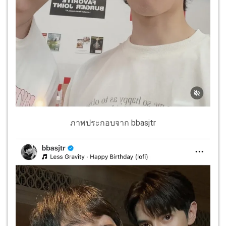
ภาพประกอบจาก bbasjtr