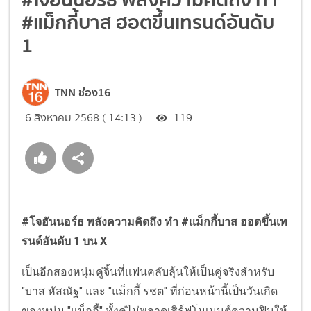
#แม็กกี้บาส ฮอตขึ้นเทรนด์อันดับ
1
TNN ช่อง16
6 สิงหาคม 2568 ( 14:13 )
119
#โจฮันนอร์ธ พลังความคิดถึง ทำ #แม็กกี้บาส ฮอตขึ้นเท
รนด์อันดับ 1 บน X
เป็นอีกสองหนุ่มคู่จิ้นที่แฟนคลับลุ้นให้เป็นคู่จริงสำหรับ
"บาส หัสณัฐ" และ "แม็กกี้ รชต" ที่ก่อนหน้านี้เป็นวันเกิด
ของหนุ่ม "แม็กกี้" ทั้งคู่ไม่พลาดเสิร์ฟโมเมนต์ความฟินให้