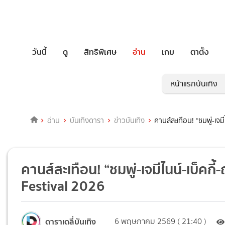
วันนี้
ดู
สิทธิพิเศษ
อ่าน
เกม
ตาตั้ง
หน้าแรกบันเทิง
อ่าน
บันเทิงดารา
ข่าวบันเทิง
คานส์สะเทือน! “ชมพู่-เจ
คานส์สะเทือน! “ชมพู่-เจมีไนน์-เบ็คก
Festival 2026
ดาราเดลี่บันเทิง
6 พฤษภาคม 2569 ( 21:40 )