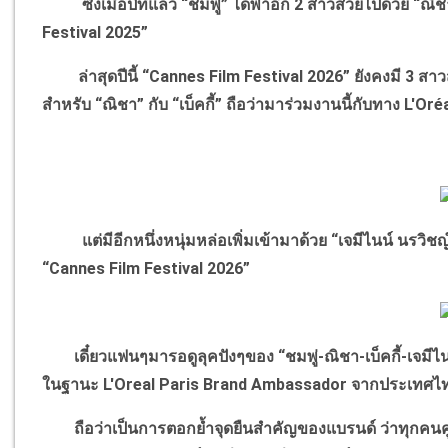
ซึ่งเมื่อปีที่แล้ว “ชมพู่” ได้พาอีก 2 สาวสวยไปด้วย “ณิช
Festival 2025”
ล่าสุดปีนี้ “Cannes Film Festival 2026” ยังคงมี 3 สาวส
สำหรับ “ณิชา” กับ “เบ็คกี้” ถือว่ามาร่วมงานนี้กับทาง L'Oréal
แต่มีอีกหนึ่งหนุ่มหล่อเพิ่มเข้ามาด้วย “เจมีไนน์ นรวิ
“Cannes Film Festival 2026”
เดี๋ยวแฟนๆมารอดูลุคปังๆของ “ชมพู่-ณิชา-เบ็คกี้-เจมี
ในฐานะ L'Oreal Paris Brand Ambassador จากประเทศไทย
ถือว่าเป็นการตอกย้ำจุดยืนสำคัญของแบรนด์ ว่าทุกคนคู่ควร