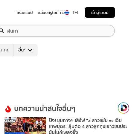
TH
เข้าสู่ระบบ
โหลดแอป
กล่องทรูไอดี ทีวี
ระเทศ
อื่นๆ
บทความน่าสนใจอื่นๆ
ปัง! ชุมทางฯ เสิร์ฟ “3 สาวแซ่บ vs เอ็ม
เทพบุตร” ลุ้นต่อ 4 สาวลูกทุ่งเยาวชนประ
ชันไมค์เพลงซึ้ง