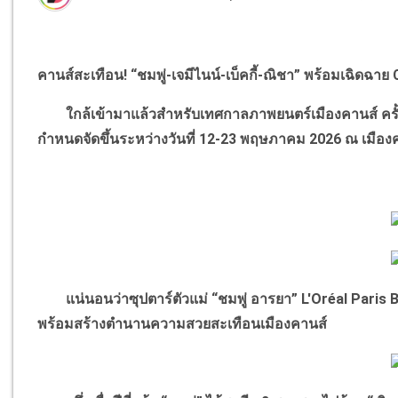
คานส์สะเทือน! “ชมพู่-เจมีไนน์-เบ็คกี้-ณิชา” พร้อมเฉิดฉาย
ใกล้เข้ามาแล้วสำหรับเทศกาลภาพยนตร์เมืองคานส์ ครั้งที่ 
กำหนดจัดขึ้นระหว่างวันที่ 12-23 พฤษภาคม 2026 ณ เมืองค
แน่นอนว่าซุปตาร์ตัวแม่ “ชมพู่ อารยา” L'Oréal Paris
พร้อมสร้างตำนานความสวยสะเทือนเมืองคานส์