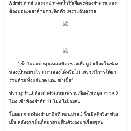
Admit
ด่วน! และงดข้าวงดน้ำไว้เผื่อจะต้องผ่าด่วน และ
ต้องนอนเฉยๆห้ามกระดิกตัว เพราะอันตราย
“
เช้าวันต่อมาคุณหมอนัดตรวจเพื่อดูว่าเลือดในช่อง
ท้องเป็นอย่างไร สมานเองได้หรือไม่ เพราะมีการให้ยา
ร่วมด้วย ทั้งแก้ปวด และ ฆ่าเชื้อ
”
ปรากฏว่า
…!
ต้องผ่าด่วนเลย เพราะเลือดไม่หยุด ตรวจ
8
โมง เข้าห้องผ่าตัด
11
โมง
ไปเลยค่ะ
โมออกจากห้องผ่ามาอีกที ตอนบ่าย
3
ฟื้นมีสติจริงๆช่วง
เย็น หลังจากนั้นก็พยายามฟื้นตัวเองมาเรื่อยๆค่ะ