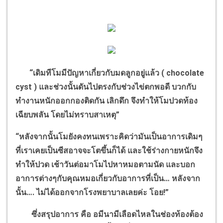
“
เดิมทีโมมีปัญหาเกี่ยวกับมดลูกอยู่แล้ว (
chocolate
cyst )
และช่วงนั้นดันไปตรงกับช่วงไข่ตกพอดี บวกกับ
ทำงานหนักออกกองติดกัน เลิกดึก จึงทำให้โมปวดท้อง
เฉียบพลัน
โดยไม่ทราบสาเหตุ
”
“
หลังจากนั้นโมยังคงทนเพราะคิดว่ามันเป็นอาการเดิมๆ
ที่เราเคยเป็นซีสอาจจะโตขึ้นก็ได้ และใช้ร่างกายหนักจึง
ทำให้ปวด เช้าวันต่อมาโมไปหาหมอตามนัด และบอก
อาการต่างๆกับคุณหมอเกี่ยวกับอาการที่เป็น
…
หลังจาก
นั้น
….
ไม่ได้ออกจากโรงพยาบาลเลยค่ะ โอย!
”
ซึ่งสรุปอาการ คือ อมีนามีเลือดไหลในช่องท้องต้อง