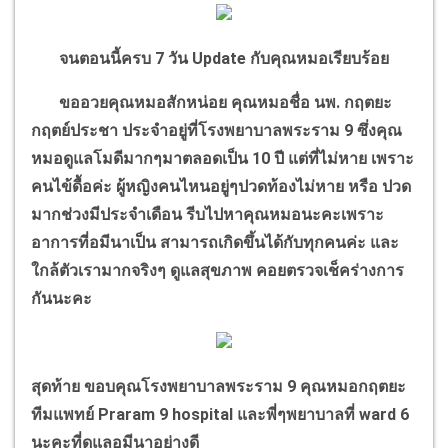
จนตอนนี้ครบ
7
วัน
Update
กับคุณหมอเรียบร้อย
ขออวยคุณหมอสักหน่อย คุณหมอชื่อ นพ. กฤตยะ
กฤตย์ประชา ประจำอยู่ที่โรงพยาบาลพระราม
9
ซึ่งคุณ
หมอดูแลโมดีมากๆมาตลอดเป็น
10
ปี แต่ที่ไม่หาย เพราะ
คนไข้ดื้อค่ะ ผู้หญิงคนไหนอยู่ๆปวดท้องไม่หาย หรือ ปวด
มากช่วงมีประจำเดือน รีบไปหาคุณหมอนะคะเพราะ
อาการที่อมีนาเป็น สามารถเกิดขึ้นได้กับทุกคนค่ะ และ
ใกล้ตัวเรามากจริงๆ ดูแลสุขภาพ คอยตรวจเช็คร่างการ
กันนะคะ
สุดท้าย ขอบคุณโรงพยาบาลพระราม
9
คุณหมอกฤตยะ
ทีมแพทย์
Praram 9 hospital
และพี่ๆพยาบาลที่
ward 6
นะคะที่ดูแลอมีนาอย่างดี