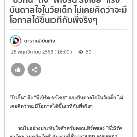
บันดาลใจในวัยเด็ก ไม่เคยคิดว่าจะมี
โอกาสได้ขึ้นเวทีกับพี่จริงๆ
ดาราเดลี่บันเทิง
25 พฤศจิกายน 2568 ( 16:00 )
59
“บิวกิ้น” ถึง “พี่เบิร์ด ธงไชย” แรงบันดาลใจในวัยเด็ก ไม่
เคยคิดว่าจะมีโอกาสได้ขึ้นเวทีกับพี่จริงๆ
จบไปอย่างประทับใจสำหรับคอนเสิร์ตของ
“พี่เบิร์ด
ธงไชย แมคอินไตย์”
กับงานที่ชื่อว่า“BIRD FANFEST