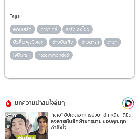
Tags
คอนเสิร์ต
ดาราเดลี่
เบิร์ด ธงไชย
บิวกิ้น พุฒิพงศ์
ข่าวบันเทิง
ข่าวดารา
ดารา
ไอจีดารา
recommended
บทความน่าสนใจอื่นๆ
“เจเจ” อัปเดตอาการป่วย “ต้าเหนิง“ ดีขึ้น
สงสารเห็นอีกฝ่ายทรมาน ขอบคุณทุก
กำลังใจ