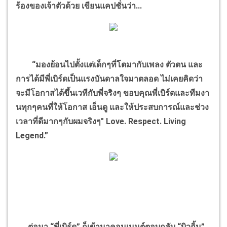
ร้องของเจ้าตัวด้วย เขียนแคปชั่นว่า...
“มองย้อนไปตั้งแต่เด็กๆที่โตมากับเพลง ตัวตน และ
การได้มีพี่เบิร์ดเป็นแรงบันดาลใจมาตลอด ไม่เคยคิดว่า
จะมีโอกาสได้ขึ้นเวทีกับพี่จริงๆ ขอบคุณพี่เบิร์ดและทีมงา
นทุกๆคนที่ให้โอกาส เอ็นดู และให้ประสบการณ์และช่วง
เวลาที่ดีมากๆกับผมจริงๆ" Love. Respect. Living
Legend.”
ต่อมา “พี่เบิร์ด” ก็เข้ามาคอมเมนต์ตอบกลับ “บิวกิ้น”