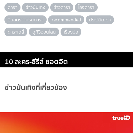
ดารา
ข่าวบันเทิง
ข่าวดารา
ไอจีดารา
อินสตราแกรมดารา
recommended
ประวัติดารา
ดาราเดลี่
ดูทีวีออนไลน์
เรื่องย่อ
10 ละคร-ซีรีส์ ยอดฮิต
ข่าวบันเทิงที่เกี่ยวข้อง