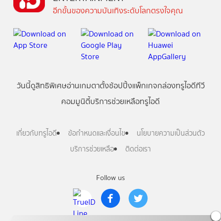
อีกขั้นของความบันเทิงระดับโลกตรงใจคุณ
วันนี้
ดู
สิทธิพิเศษ
อ่าน
เกม
ตาตั้ง
ช้อปปิ้ง
แพ็กเกจ
กล่องทรูไอดีทีวี
คอมมูนิตี้
บริการช่วยเหลือทรูไอดี
เกี่ยวกับทรูไอดี
ข้อกำหนดและเงื่อนไข
นโยบายความเป็นส่วนตัว
บริการช่วยเหลือ
ติดต่อเรา
Follow us
Copyright © True Digital Group Company Limited.