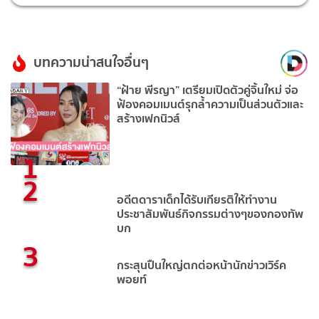
บทความน่าสนใจอื่นๆ
“ฝ้าย พีรญา” เตรียมเปิดตัวคู่จิ้นใหม่ จ่อ
ฟ้องคอมเมนต์รุกล้ำความเป็นส่วนตัวและ
สร้างเฟกนิวส์
1
2
อดีตดาราเด็กได้รับเกียรติให้ทำงาน
ประชาสัมพันธ์กิจกรรมต่างๆของกองทัพ
บก
3
กระสุนปืนใหญ่ตกต่อหน้านักข่าวเวิร์ค
พอยท์