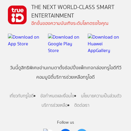
THE NEXT WORLD-CLASS SMART
ENTERTAINMENT
อีกขั้นของความบันเทิงระดับโลกตรงใจคุณ
วันนี้
ดู
สิทธิพิเศษ
อ่าน
เกม
ตาตั้ง
ช้อปปิ้ง
แพ็กเกจ
กล่องทรูไอดีทีวี
คอมมูนิตี้
บริการช่วยเหลือทรูไอดี
เกี่ยวกับทรูไอดี
ข้อกำหนดและเงื่อนไข
นโยบายความเป็นส่วนตัว
บริการช่วยเหลือ
ติดต่อเรา
Follow us