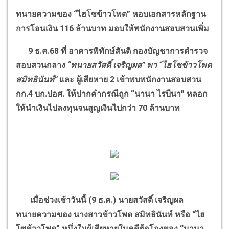
ทนายความของ
“
ไฮโซข้าวโพด
”
หอบเอกสารหลักฐาน
การโอนเงิน 116 ล้านบาท มอบให้พนักงานสอบสวนเพิ่ม
9 ธ.ค.68 ที่ อาคารพิทักษ์สันติ กองบัญชาการตำรวจ
สอบสวนกลาง
“
ทนายสวัสดิ์ เจริญผล
”
พา
“
ไฮโซข้าวโพด
สมิทธินันท์
”
และ ผู้เสียหาย 2 เข้าพบพนักงานสอบสวน
กก.4 บก.ปอศ. ให้ปากคำกรณีถูก
“
นานา ไรบีนา
”
หลอก
ให้นำเงินไปลงทุนจนสูญเงินไปกว่า 70 ล้านบาท
เมื่อช่วงเช้าวันนี้ (9 ธ.ค.) นายสวัสดิ์ เจริญผล
ทนายความของ นางสาวข้าวโพด สมิทธินันท์ หรือ
“
ไฮ
โซข้าวโพด
”
หนึ่งในผู้เสียหายในคดีฮ้อโกงของ
“
นานา