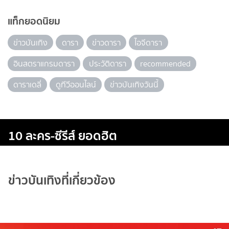
แท็กยอดนิยม
ข่าวบันเทิง
ดารา
ข่าวดารา
ไอจีดารา
อินสตราแกรมดารา
ประวัติดารา
recommended
ดาราเดลี่
ดูทีวีออนไลน์
ข่าวบันเทิงวันนี้
10 ละคร-ซีรีส์ ยอดฮิต
ข่าวบันเทิงที่เกี่ยวข้อง