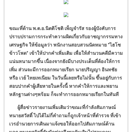
ขณะที่ด้าน พ.ต.อ.นิตติโชติ เพ็ญจำรัส รองผู้บังคับการ
ปราบปรามการกระทำความผิดเกี่ยวกับอาชญากรรมทาง
เศรษฐกิจ ให้ข้อมูลว่า พนักงานสอบสวนนัดหมาย "ไฮโซ
ข้าวโพด" เข้าให้ปากคำเพิ่มเติม เพื่อให้สำนวนคดีมีความ
แน่นหนามากขึ้น เนื่องจากยังมีบางประเด็นที่ต้องให้การ
เพิ่ม ส่วนจะมีการออกหมายเรียก นายปริญญา อินทชัย
หรือ เวย์ ไทยเทเนียม ในวันนี้เลยหรือไม่นั้น ขึ้นอยู่กับการ
สอบปากคำผู้เสียหายในครั้งนี้ หากคำให้การและพยาน
หลักฐานต่างๆพร้อม ก็จะทำการออกหมายเรียกในทันที
ผู้สื่อข่าวรายงานเพิ่มเติมว่าขณะที่กำลังสัมภาษณ์
ทนายสวัสดิ์ ไปได้ไม่กี่คำถามก็ถูกเจ้าหน้าที่ตำรวจ ที่เข้า
เวรอำนวยการเดินมาแจ้งขอให้ออกไปสัมภาษณ์ด้าน