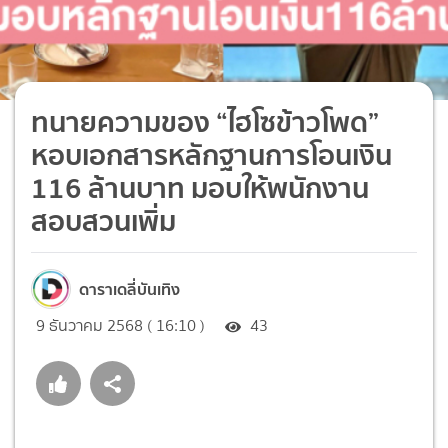
ทนายความของ “ไฮโซข้าวโพด”
หอบเอกสารหลักฐานการโอนเงิน
116 ล้านบาท มอบให้พนักงาน
สอบสวนเพิ่ม
ดาราเดลี่บันเทิง
9 ธันวาคม 2568 ( 16:10 )
43