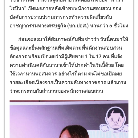
ไรบีนา
“
เปิดเผยภายหลังเข้าพบพนักงานสอบสวน กอง
บังคับการปราบปรามการกระทำความผิดเกี่ยวกับ
อาชญากรรมทางเศรษฐกิจ (บก.ปอศ.) นานกว่า 5 ชั่วโมง
ก่อนจะลงมาให้สัมภาษณ์กับทีมข่าวว่า วันนี้ตนมาให้
ข้อมูลและยื่นหลักฐานเพิ่มเติมตามที่พนักงานสอบสวน
ต้องการ พร้อมเปิดเผยว่ามีผู้เสียหาย 1 ใน 17 คน ที่แจ้ง
ความดำเนินคดีกับนานาเข้าให้ปากคำในวันนี้ด้วย โดย
ใช้เวลานานพอสมควร อย่างไรก็ตาม ตนไม่ขอเปิดเผย
รายละเอียดเนื่องจากเป็นความลับทางราชการ แล้วเกรง
ว่าจะกระทบกับสำนวนของพนักงานสอบสวน