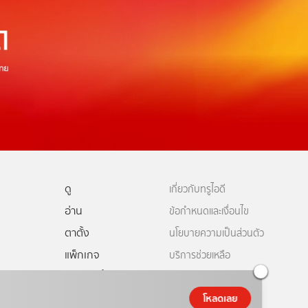
ดู
เกี่ยวกับทรูไอดี
อ่าน
ข้อกำหนดและเงื่อนไข
ตาตั้ง
นโยบายความเป็นส่วนตัว
แพ็กเกจ
บริการช่วยเหลือ
ดีทีวี
คอมมูนิตี้
ติดต่อเรา
โหลดเลย
ยเหลือทรูไอดี