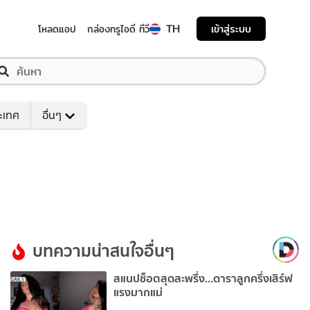
TH
เข้าสู่ระบบ
โหลดแอป
กล่องทรูไอดี ทีวี
ระเทศ
อื่นๆ
บทความน่าสนใจอื่นๆ
สแนปช็อตสุดสะพรึ่ง...ดาราลูกครึ่งเสิร์ฟ
แรงมากแม่