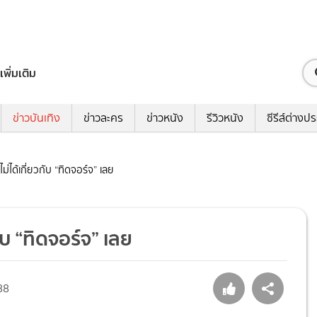
เพิ่มเติม
ข่าวบันเทิง
ข่าวละคร
ข่าวหนัง
รีวิวหนัง
ซีรีส์ต่างป
ม่ได้เกี่ยวกับ “ทิดจอร์จ” เลย
ับ “ทิดจอร์จ” เลย
88