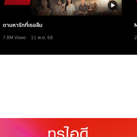
ตามหารักที่เธอลืม
7.8M
Views
11 พ.ย. 68
2