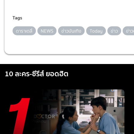
Tags
ดาราเดลี่
NEWS
ข่าวบันเทิง
Today
ข่าว
ข่า
10 ละคร-ซีรีส์ ยอดฮิต