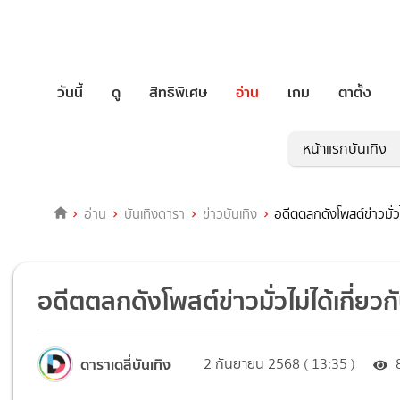
วันนี้
ดู
สิทธิพิเศษ
อ่าน
เกม
ตาตั้ง
หน้าแรกบันเทิง
อ่าน
บันเทิงดารา
ข่าวบันเทิง
อดีตตลกดังโพสต์ข่าวมั่วไ
อดีตตลกดังโพสต์ข่าวมั่วไม่ได้เกี่ยวก
ดาราเดลี่บันเทิง
2 กันยายน 2568 ( 13:35 )