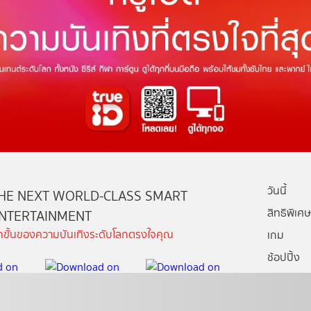
วันนี้
HE NEXT WORLD-CLASS SMART
สิทธิพิเศษ
NTERTAINMENT
ีกขั้นของความบันเทิงระดับโลกตรงใจคุณ
เกม
ช้อปปิ้ง
กล่องทรูไอ
บริการช่ว