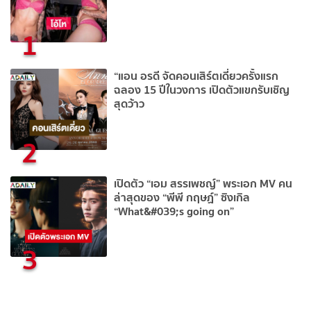
1
“แอน อรดี จัดคอนเสิร์ตเดี่ยวครั้งแรก
ฉลอง 15 ปีในวงการ เปิดตัวแขกรับเชิญ
สุดว้าว
2
เปิดตัว “เอม สรรเพชญ์” พระเอก MV คน
ล่าสุดของ “พีพี กฤษฏ์” ซิงเกิล
“What&#039;s going on”
3