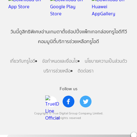
วันนี้
ดู
สิทธิพิเศษ
อ่าน
เกม
ตาตั้ง
ช้อปปิ้ง
แพ็กเกจ
กล่องทรูไอดีทีวี
คอมมูนิตี้
บริการช่วยเหลือทรูไอดี
เกี่ยวกับทรูไอดี
ข้อกำหนดและเงื่อนไข
นโยบายความเป็นส่วนตัว
บริการช่วยเหลือ
ติดต่อเรา
Follow us
Copyright © True Digital Group Company Limited.
All rights reserved