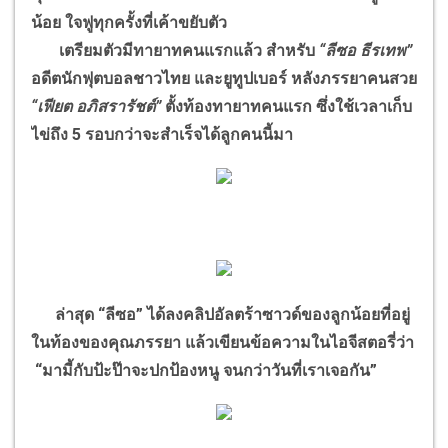
น้อย ใจฟูทุกครั้งที่เค้าขยับตัว
เตรียมตัวมีทายาทคนแรกแล้ว สำหรับ
“ลีซอ ธีรเทพ”
อดีตนักฟุตบอลชาวไทย และยูทูปเบอร์ หลังภรรยาคนสวย
“เฟียต อภิสรารัชต์”
ตั้งท้องทายาทคนแรก ซึ่งใช้เวลาเก็บ
ไข่ถึง 5 รอบกว่าจะสำเร็จได้ลูกคนนี้มา
ล่าสุด “ลีซอ” ได้ลงคลิปอัลตร้าซาวด์ของลูกน้อยที่อยู่
ในท้องของคุณภรรยา แล้วเขียนข้อความในไอจีสตอรี่ว่า
“มามี้กับป้ะป๊าจะปกป้องหนู จนกว่าวันที่เราเจอกัน”