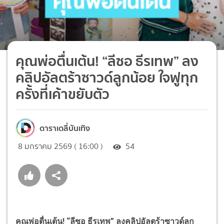
คุณพ่อตื่นเต้น! “ลีซอ ธีรเทพ” ลง
คลิปอัลตร้าซาวด์ลูกน้อย ใจฟูทุก
ครั้งที่เค้าขยับตัว
ดาราเดลี่บันเทิง
8 มกราคม 2569 ( 16:00 )
54
คุณพ่อตื่นเต้น! “ลีซอ ธีรเทพ” ลงคลิปอัลตร้าซาวด์ลูก