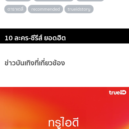
ดาราเดลี่
recommended
trueidstory
10 ละคร-ซีรีส์ ยอดฮิต
ข่าวบันเทิงที่เกี่ยวข้อง