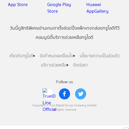
วันนี้
ดู
สิทธิพิเศษ
อ่าน
เกม
ตาตั้ง
ช้อปปิ้ง
แพ็กเกจ
กล่องทรูไอดีทีวี
คอมมูนิตี้
บริการช่วยเหลือทรูไอดี
เกี่ยวกับทรูไอดี
ข้อกำหนดและเงื่อนไข
นโยบายความเป็นส่วนตัว
บริการช่วยเหลือ
ติดต่อเรา
Follow us
Copyright © True Digital Group Company Limited.
All rights reserved