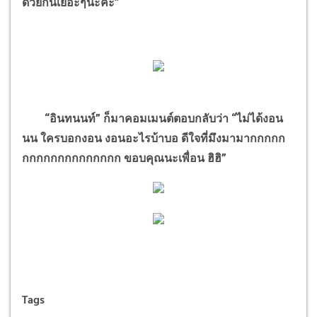
ด้วยกันเยอะๆนะคะ”
“อินทนนท์” ก็มาคอมเมนต์ตอบกลับว่า “ไม่ได้งอน
นน ใครบอกงอน งอนอะไรบ้าบอ ดีใจที่มึงมามากกกกก
กกกกกกกกกกกกกก ขอบคุณนะเพื่อน ฮิฮิ”
Tags