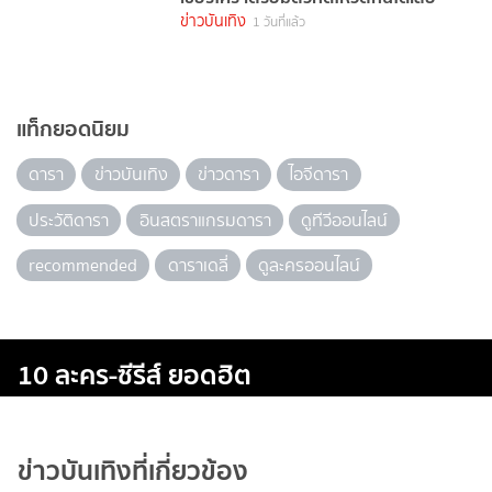
ข่าวบันเทิง
1 วันที่แล้ว
แท็กยอดนิยม
ดารา
ข่าวบันเทิง
ข่าวดารา
ไอจีดารา
ประวัติดารา
อินสตราแกรมดารา
ดูทีวีออนไลน์
recommended
ดาราเดลี่
ดูละครออนไลน์
10 ละคร-ซีรีส์ ยอดฮิต
ข่าวบันเทิงที่เกี่ยวข้อง