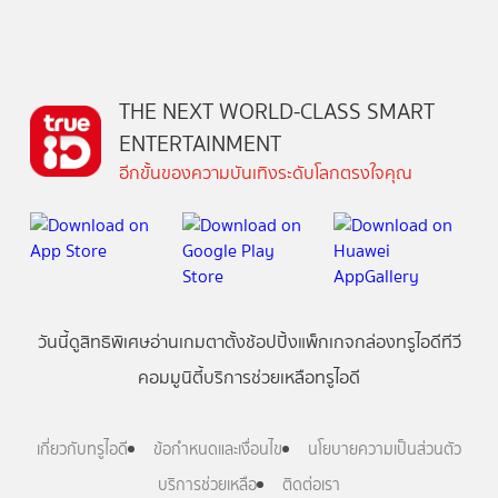
THE NEXT WORLD-CLASS SMART
ENTERTAINMENT
อีกขั้นของความบันเทิงระดับโลกตรงใจคุณ
วันนี้
ดู
สิทธิพิเศษ
อ่าน
เกม
ตาตั้ง
ช้อปปิ้ง
แพ็กเกจ
กล่องทรูไอดีทีวี
คอมมูนิตี้
บริการช่วยเหลือทรูไอดี
เกี่ยวกับทรูไอดี
ข้อกำหนดและเงื่อนไข
นโยบายความเป็นส่วนตัว
บริการช่วยเหลือ
ติดต่อเรา