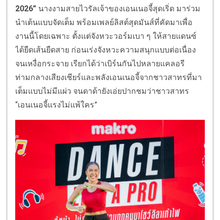
2026”
นางงามสายไวรัลเจ้าของเอนเนอจี้สุดเริ่ด มาร่วม
นำเต้นแบบจัดเต็ม พร้อมเพลย์ลิสต์สุดมันส์ที่คัดมาเพื่อ
งานนี้โดยเฉพาะ ตั้งแต่จังหวะวอร์มเบา ๆ ให้สายแดนซ์
ได้ยืดเส้นยืดสาย ก่อนเร่งจังหวะความสนุกแบบต่อเนื่อง
จนเหงื่อกระจาย เรียกได้ว่าเบิร์นกันไปหลายแคลอรี
ท่ามกลางเสียงเชียร์และพลังเอนเนอจี้จากชาวสาทรที่มา
เต็มแบบไม่มีแผ่ว จนดาด้ายังเอ่ยปากชมว่าชาวสาทร
“เอนเนอจี้แรงไม่แพ้ใคร”