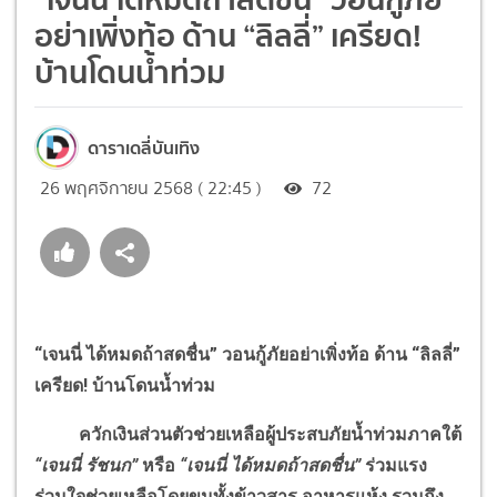
อย่าเพิ่งท้อ ด้าน “ลิลลี่” เครียด!
บ้านโดนน้ำท่วม
ดาราเดลี่บันเทิง
26 พฤศจิกายน 2568 ( 22:45 )
72
“เจนนี่ ได้หมดถ้าสดชื่น” วอนกู้ภัยอย่าเพิ่งท้อ ด้าน “ลิลลี่”
เครียด! บ้านโดนน้ำท่วม
ควักเงินส่วนตัวช่วยเหลือผู้ประสบภัยน้ำท่วมภาคใต้
“เจนนี่ รัชนก”
หรือ
“เจนนี่ ได้หมดถ้าสดชื่น”
ร่วมแรง
ร่วมใจช่วยเหลือโดยขนทั้งข้าวสาร อาหารแห้ง รวมถึง