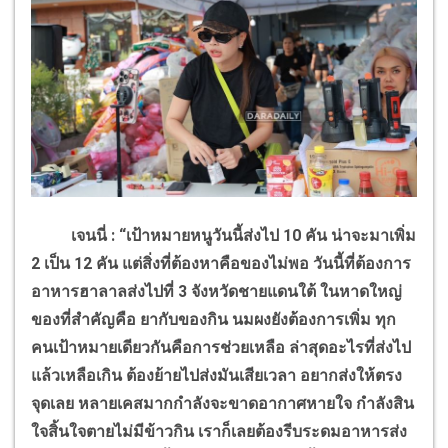
เจนนี่ : “เป้าหมายหนูวันนี้ส่งไป 10 คัน น่าจะมาเพิ่ม
2 เป็น 12 คัน แต่สิ่งที่ต้องหาคือของไม่พอ วันนี้ที่ต้องการ
อาหารฮาลาลส่งไปที่ 3 จังหวัดชายแดนใต้ ในหาดใหญ่
ของที่สำคัญคือ ยากับของกิน นมผงยังต้องการเพิ่ม ทุก
คนเป้าหมายเดียวกันคือการช่วยเหลือ ล่าสุดอะไรที่ส่งไป
แล้วเหลือเกิน ต้องย้ายไปส่งมันเสียเวลา อยากส่งให้ตรง
จุดเลย หลายเคสมากกำลังจะขาดอากาศหายใจ กำลังสิน
ใจสิ้นใจตายไม่มีข้าวกิน เราก็เลยต้องรีบระดมอาหารส่ง