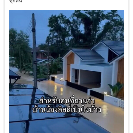
ทุกคน”