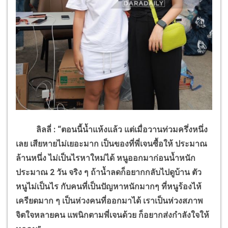
ลิลลี่ : “ตอนนี้น้ำแห้งแล้ว แต่เมื่อวานท่วมครึ่งหนึ่ง
เลย เสียหายไม่เยอะมาก เป็นของที่พี่เจนซื้อให้ ประมาณ
ล้านหนึ่ง ไม่เป็นไรหาใหม่ได้ หนูออกมาก่อนน้ำหนัก
ประมาณ 2 วัน จริง ๆ ถ้าน้ำลดก็อยากกลับไปดูบ้าน ตัว
หนูไม่เป็นไร กับคนที่เป็นปัญหาหนักมากๆ ที่หนูร้องไห้
เครียดมาก ๆ เป็นห่วงคนที่ออกมาได้ เราเป็นห่วงสภาพ
จิตใจหลายคน แพนิกตามพี่เจนด้วย ก็อยากส่งกำลังใจให้