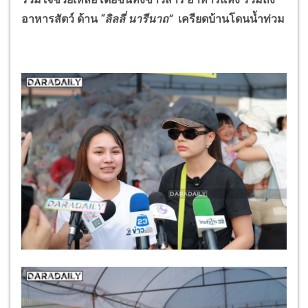
อาหารสัตว์ ด้าน
“ลิลลี่ นารีนาถ”
เครียดบ้านโดนน้ำท่วม