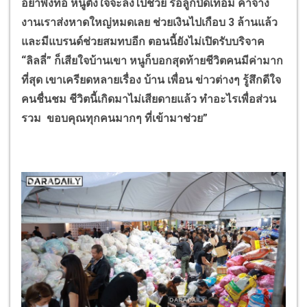
อย่าพึ่งท้อ หนูตั้งใจจะลงไปช่วย รอลูกปิดเทอม ค่าจ้าง
งานเราส่งหาดใหญ่หมดเลย ช่วยเงินไปเกือบ 3 ล้านแล้ว
และมีแบรนด์ช่วยสมทบอีก ตอนนี้ยังไม่เปิดรับบริจาค
“ลิลลี่” ก็เสียใจบ้านเขา หนูก็บอกสุดท้ายชีวิตคนมีค่ามาก
ที่สุด เขาเครียดหลายเรื่อง บ้าน เพื่อน ข่าวต่างๆ รู้สึกดีใจ
คนชื่นชม ชีวิตนี้เกิดมาไม่เสียดายแล้ว ทำอะไรเพื่อส่วน
รวม ขอบคุณทุกคนมากๆ ที่เข้ามาช่วย”