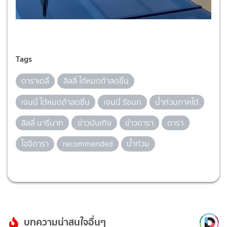
Tags
ดาราเดลี่
ลิลลี่ ได้หมดถ้าสดชื่น
เจนนี่ ได้หมดถ้าสดชื่น
เจนนี่ รัชนก
น้ำท่วมภาคใต้
ลิลลี่ นารีนาท
ข่าวบันเทิง
ข่าวดารา
ดารา
ไอจีดารา
recommended
น้ำท่วม
บทความน่าสนใจอื่นๆ