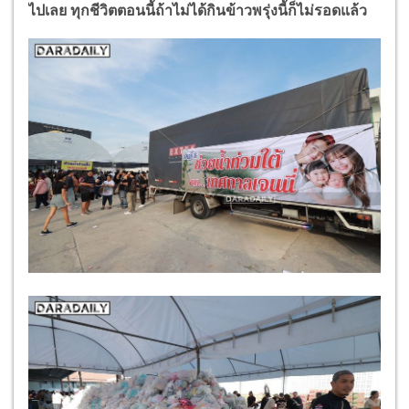
ไปเลย ทุกชีวิตตอนนี้ถ้าไม่ได้กินข้าวพรุ่งนี้ก็ไม่รอดแล้ว