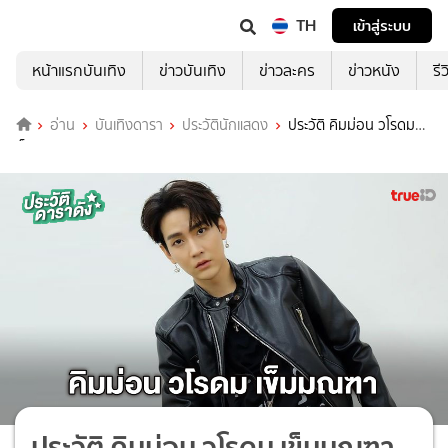
TH
เข้าสู่ระบบ
หน้าแรกบันเทิง
ข่าวบันเทิง
ข่าวละคร
ข่าวหนัง
รี
อ่าน
บันเทิงดารา
ประวัตินักแสดง
ประวัติ คิมม่อน วโรดม
เข็มมณฑา
ประวัติ คิมม่อน วโรดม เข็มมณฑา