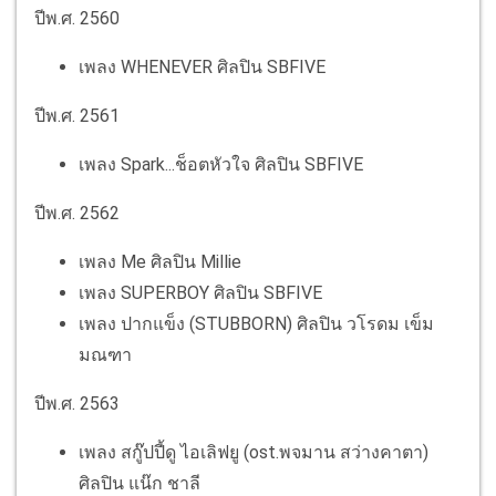
ปีพ.ศ. 2560
เพลง WHENEVER ศิลปิน SBFIVE
ปีพ.ศ. 2561
เพลง Spark...ช็อตหัวใจ ศิลปิน SBFIVE
ปีพ.ศ. 2562
เพลง Me ศิลปิน Millie
เพลง SUPERBOY ศิลปิน SBFIVE
เพลง ปากแข็ง (STUBBORN) ศิลปิน วโรดม เข็ม
มณฑา
ปีพ.ศ. 2563
เพลง สกู๊ปปี้ดู ไอเลิฟยู (ost.พจมาน สว่างคาตา)
ศิลปิน แน๊ก ชาลี