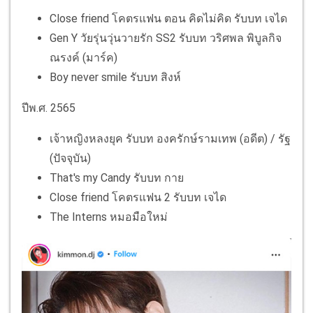
Close friend โคตรแฟน ตอน คิดไม่คิด รับบท เจได
Gen Y วัยรุ่นวุ่นวายรัก SS2 รับบท วริศพล พิบูลกิจ
ณรงค์ (มาร์ค)
Boy never smile รับบท สิงห์
ปีพ.ศ. 2565
เจ้าหญิงหลงยุค รับบท องครักษ์รามเทพ (อดีต) / รัฐ
(ปัจจุบัน)
That's my Candy รับบท กาย
Close friend โคตรแฟน 2 รับบท เจได
The Interns หมอมือใหม่