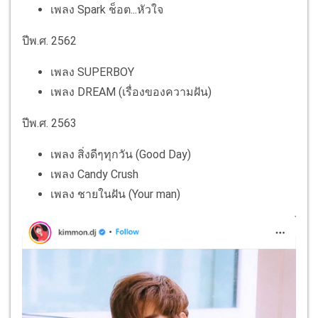
เพลง Spark ช็อต...หัวใจ
ปีพ.ศ. 2562
เพลง SUPERBOY
เพลง DREAM (เรื่องของความฝัน)
ปีพ.ศ. 2563
เพลง สิ่งดีๆทุกวัน (Good Day)
เพลง Candy Crush
เพลง ชายในฝัน (Your man)