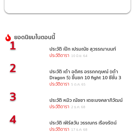
ยอดนิยมในตอนนี้
1
ประวัติ เป๊ก เปรมณัช สุวรรณานนท์
ประวัติดารา
10 มิ.ย. 64
2
ประวัติ เต๋า อดิศร อรรถกฤษณ์ (เต๋า
Dragon 5) ขึ้นชก 10 fight 10 ซีซั่น 3
ประวัติดารา
5 ต.ค. 65
3
ประวัติ หมิว ณัชชา เตชะมงคลาภิวัฒน์
ประวัติดารา
2 ธ.ค. 68
4
ประวัติ เฟิร์สวัน วรรณกร เรืองรัตน์
ประวัติดารา
17 ธ.ค. 68