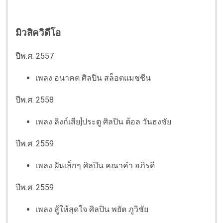
มิวสิควิดีโอ
ปีพ.ศ. 2557
เพลง อนาคต ศิลปิน สล็อตแมชชีน
ปีพ.ศ. 2558
เพลง ลิงก์เสีย]ประตู ศิลปิน ต้อล วันธงชัย
ปีพ.ศ. 2559
เพลง ฝันเล็กๆ ศิลปิน คณาคำ อภิรดี
ปีพ.ศ. 2559
เพลง สู้ให้สุดใจ ศิลปิน พยัต ภูวิชัย