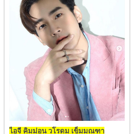
ไอจี คิมม่อน วโรดม เข็มมณฑา