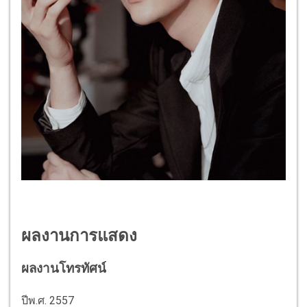
ผลงานการแสดง
ผลงานโทรทัศน์
ปีพ.ศ. 2557