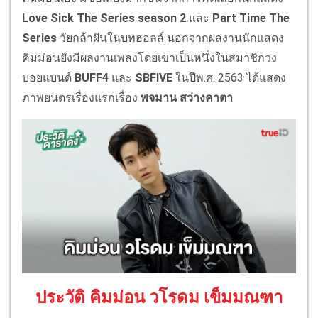
Love Sick The Series season 2
และ
Part Time The
Series
วัยกล้าฝันในบทฮอลล์ นอกจากผลงานนักแสดง
คิมม่อนยังมีผลงานเพลงโดยเขาเป็นหนึ่งในสมาชิกวง
บอยแบนด์
BUFF4
และ
SBFIVE
ในปีพ.ศ. 2563 ได้แสดง
ภาพยนตรเรื่องแรกเรื่อง
พจมาน สว่างคาตา
ประวัติ คิมม่อน วโรดม เข็มมณฑา