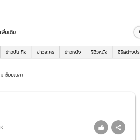
เพิ่มเติม
ข่าวบันเทิง
ข่าวละคร
ข่าวหนัง
รีวิวหนัง
ซีรีส์ต่างป
รดม เข็มมณฑา
1K