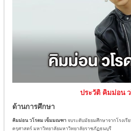
ประวัติ คิมม่อน
ด้านการศึกษา
คิมม่อน วโรดม เข็มมณฑา
จบระดับมัธยมศึกษาจากโรงเรี
ครุศาสตร์ มหาวิทยาลัยมหาวิทยาลัยราชภัฏธนบุรี