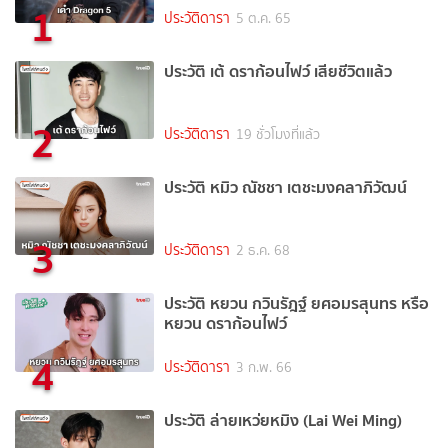
1
ประวัติดารา
5 ต.ค. 65
ประวัติ เต้ ดราก้อนไฟว์ เสียชีวิตแล้ว
2
ประวัติดารา
19 ชั่วโมงที่แล้ว
ประวัติ หมิว ณัชชา เตชะมงคลาภิวัฒน์
3
ประวัติดารา
2 ธ.ค. 68
ประวัติ หยวน กวินรัฎฐ์ ยศอมรสุนทร หรือ
หยวน ดราก้อนไฟว์
4
ประวัติดารา
3 ก.พ. 66
ประวัติ ล่ายเหว่ยหมิง (Lai Wei Ming)