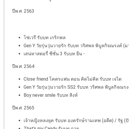
ปีพ.ศ. 2563
โซ่เวรี รับบท เกริกพล
Gen Y วัยรุ่นวุ่นวายรัก รับบท วริศพล พิบูลกิจณรงค์ (ม
เสน่หาสตอรี่ ซีซั่น 3 รับบท ยีน -
ปีพ.ศ. 2564
Close friend โคตรแฟน ตอน คิดไม่คิด รับบท เจได
Gen Y วัยรุ่นวุ่นวายรัก SS2 รับบท วริศพล พิบูลกิจณรง
Boy never smile รับบท สิงห์
ปีพ.ศ. 2565
เจ้าหญิงหลงยุค รับบท องครักษ์รามเทพ (อดีต) / รัฐ (ปั
That's my Candy รับบท กาย