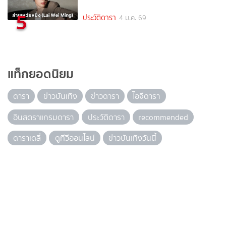
5
ประวัติดารา
4 ม.ค. 69
แท็กยอดนิยม
ดารา
ข่าวบันเทิง
ข่าวดารา
ไอจีดารา
อินสตราแกรมดารา
ประวัติดารา
recommended
ดาราเดลี่
ดูทีวีออนไลน์
ข่าวบันเทิงวันนี้