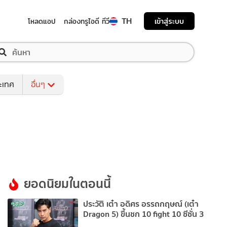
TH
เข้าสู่ระบบ
โหลดแอป
กล่องทรูไอดี ทีวี
ระเทศ
อื่นๆ
ยอดนิยมในตอนนี้
ประวัติ เต๋า อดิศร อรรถกฤษณ์ (เต๋า
Dragon 5) ขึ้นชก 10 fight 10 ซีซั่น 3