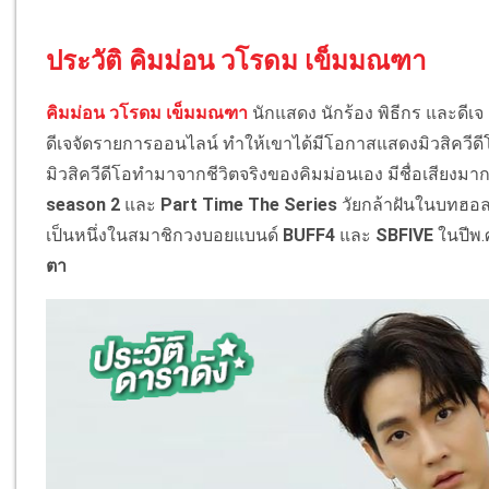
ประวัติ คิมม่อน วโรดม เข็มมณฑา
คิมม่อน วโรดม เข็มมณฑา
นักแสดง นักร้อง พิธีกร และดีเจ 
ดีเจจัดรายการออนไลน์ ทำให้เขาได้มีโอกาสแสดงมิวสิควี
มิวสิควีดีโอทำมาจากชีวิตจริงของคิมม่อนเอง มีชื่อเสียงม
season 2
และ
Part Time The Series
วัยกล้าฝันในบทฮอ
เป็นหนึ่งในสมาชิกวงบอยแบนด์
BUFF4
และ
SBFIVE
ในปีพ.
ตา