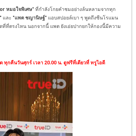
or หมอใจพิเศษ"
ที่กำลังโกยคำชมอย่างล้นหลามจากทุก
"
และ
"แพต ชญานิษฐ์"
แอบสปอยล์เบา ๆ พูดถึงซีนโรแมน
ุดที่ที่ตรงไหน นอกจากนี้ แพต ยังเอ่ยปากยกให้กองนี้มีความ
กคืนวันศุกร์ เวลา 20.00 น. ดูฟรีที่เดียวที่ ทรูไอดี