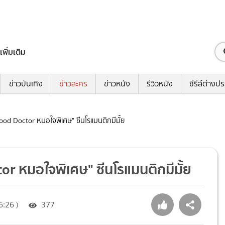
เพิ่มเติม
ข่าวบันเทิง
ข่าวละคร
ข่าวหนัง
รีวิวหนัง
ซีรีส์ต่างป
ood Doctor หมอใจพิเศษ" ซีนโรแมนติกมีมั้ย
r หมอใจพิเศษ" ซีนโรแมนติกมีมั้ย
6:26 )
377