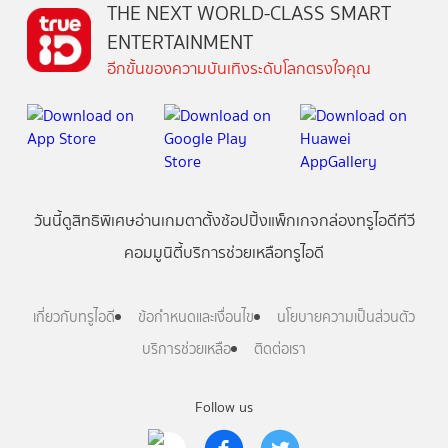
THE NEXT WORLD-CLASS SMART
ENTERTAINMENT
อีกขั้นของความบันเทิงระดับโลกตรงใจคุณ
วันนี้
ดู
สิทธิพิเศษ
อ่าน
เกม
ตาตั้ง
ช้อปปิ้ง
แพ็กเกจ
กล่องทรูไอดีทีวี
คอมมูนิตี้
บริการช่วยเหลือทรูไอดี
เกี่ยวกับทรูไอดี
ข้อกำหนดและเงื่อนไข
นโยบายความเป็นส่วนตัว
บริการช่วยเหลือ
ติดต่อเรา
Follow us