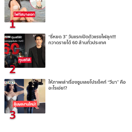
1
“ธี่หยด 3” วันแรกเปิดตัวแรงไฟลุก!!!
กวาดรายได้ 60 ล้านทั่วประเทศ
2
ให้ภาพเล่าเรื่องซูมเลยโปรเจ็คท์ “วีนา” คือ
อะไรเอ่ย!?
3