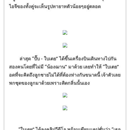
ไอจีของทั้งคู่จะเห็นรูปทายาทตัวน้อยๆอยู่ตลอด
ล่าสุด “ปั๊บ - ใบเตย” ได้ขึ้นเครื่องบินเดินทางไปกัน
สองคนโดยที่ไม่มี “น้องฌาน” มาด้วย เลยทำให้ “ใบเตย”
อดที่จะคิดถึงลูกชายไม่ได้ที่ต้องห่างกันขนาดนี้ เจ้าตัวเลย
พกชุดของลูกมาด้วยเพราะติดกลิ่นนั้นเอง
“ใบเตย” ได้ลงคลิปวีดีโอ พร้อมเขียนแคปชั่นว่า “เธอ