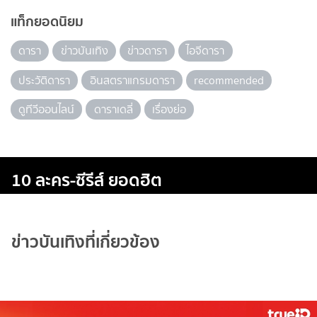
แท็กยอดนิยม
ดารา
ข่าวบันเทิง
ข่าวดารา
ไอจีดารา
ประวัติดารา
อินสตราแกรมดารา
recommended
ดูทีวีออนไลน์
ดาราเดลี่
เรื่องย่อ
10 ละคร-ซีรีส์ ยอดฮิต
ข่าวบันเทิงที่เกี่ยวข้อง