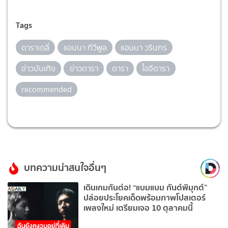
Tags
ดาราเดลี่
แอนนา ทีวีพูล
แอนนา วรินทร
ข่าวบันเทิง
ข่าวดารา
ดารา
ไอจีดารา
recommended
บทความน่าสนใจอื่นๆ
เดินเกมกันต่อ! “แบมแบม กันต์พิมุกต์”
ปล่อยประโยคเด็ดพร้อมภาพโปสเตอร์
เพลงใหม่ เตรียมเจอ 10 ตุลาคมนี้