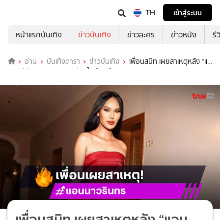
TH
เข้าสู่ระบบ
หน้าแรกบันเทิง
ข่าวบันเทิง
ข่าวละคร
ข่าวหนัง
รี
อ่าน
บันเทิงดารา
ข่าวบันเทิง
เพื่อนสนิท เผยสาเหตุหลัง “แอ
นนาทีวีพูล” พยายามจบชีวิตในเรือนจำ
เพื่อนสนิท เผยสาเหตุหลัง “แอน