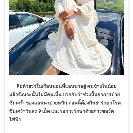
คือด้วยว่าในเรือนนอนที่แอนนาอยู่ คนข้างในน้อย
แล้วจังหวะนั้นไม่มีคนเห็น บวกกับว่าช่วงนั้นอาการป่วย
ซึมเศร้าของแอนนาป่วยหนัก ตอนนี้ต้องกินยารักษาโรค
ซึมเศร้าวันละ
9
เม็ด และรอการรักษาด้วยการชอร์ต
ไฟฟ้า