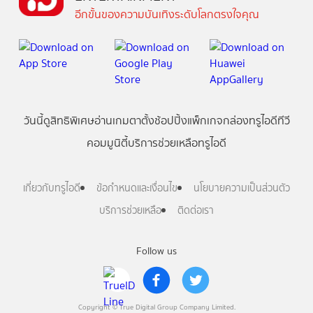
อีกขั้นของความบันเทิงระดับโลกตรงใจคุณ
วันนี้
ดู
สิทธิพิเศษ
อ่าน
เกม
ตาตั้ง
ช้อปปิ้ง
แพ็กเกจ
กล่องทรูไอดีทีวี
คอมมูนิตี้
บริการช่วยเหลือทรูไอดี
เกี่ยวกับทรูไอดี
ข้อกำหนดและเงื่อนไข
นโยบายความเป็นส่วนตัว
บริการช่วยเหลือ
ติดต่อเรา
Follow us
Copyright © True Digital Group Company Limited.