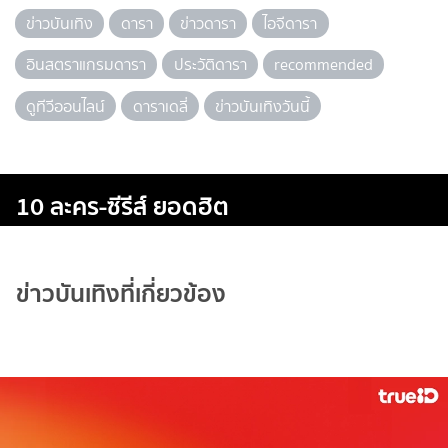
ข่าวบันเทิง
ดารา
ข่าวดารา
ไอจีดารา
อินสตราแกรมดารา
ประวัติดารา
recommended
ดูทีวีออนไลน์
ดาราเดลี่
ข่าวบันเทิงวันนี้
10 ละคร-ซีรีส์ ยอดฮิต
ข่าวบันเทิงที่เกี่ยวข้อง