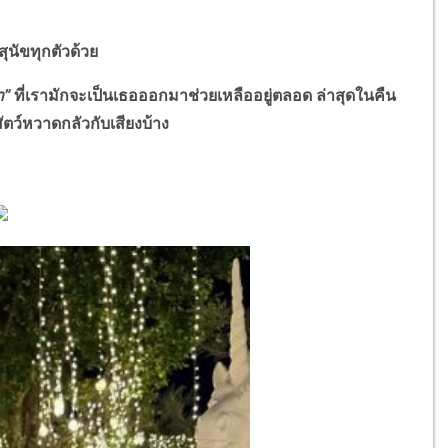
สุนัขทุกตัวด้วย
า”
ที่เรามักจะเป็นเธอออกมาช่วยเหลืออยู่ตลอด ล่าสุดในคืน
สัตว์หวาดกลัวกับเสียงบ้าง