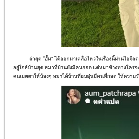
ล่าสุด “อั้ม” ได้ออกมาเคลื่อไหวในเรื่องนี้ผ่านไอจีสตอร
อยู่ใกล้บ้านสุด หมาที่บ้านยังมีคนกอด แต่หมาข้างทางใครจ
คนเมตตาให้น้องๆ หมาได้บ้านที่อบอุ่นมีคนที่กอด ให้ความร