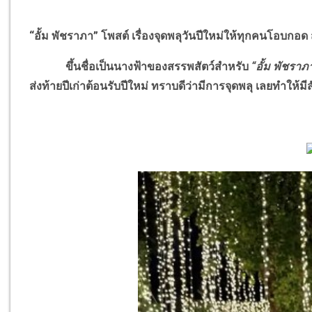
“อั้ม พัชราภา” โพสต์ เรื่องจุดพลุวันปีใหม่ให้ทุกคนโอบกอด 
ขึ้นชื่อเป็นนางฟ้าของสรรพสัตว์สำหรับ
“อั้ม พัชราภ
ส่งท้ายปีเก่าต้อนรับปีใหม่ ทราบดีว่ามีการจุดพลุ เลยทำให้มี