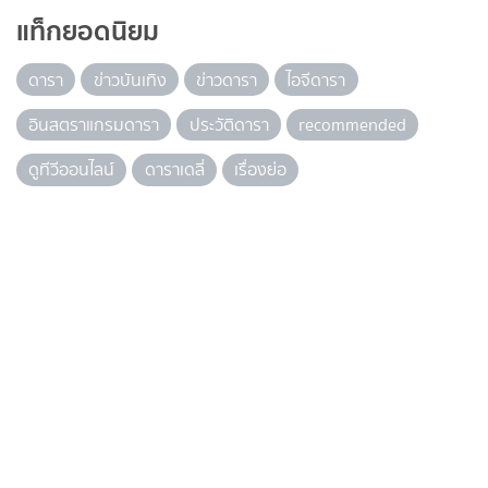
แท็กยอดนิยม
ดารา
ข่าวบันเทิง
ข่าวดารา
ไอจีดารา
อินสตราแกรมดารา
ประวัติดารา
recommended
ดูทีวีออนไลน์
ดาราเดลี่
เรื่องย่อ