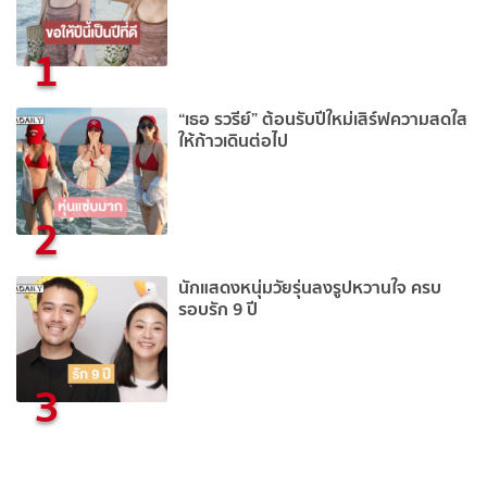
1
“เธอ รวรีย์” ต้อนรับปีใหม่เสิร์ฟความสดใส
ให้ก้าวเดินต่อไป
2
นักแสดงหนุ่มวัยรุ่นลงรูปหวานใจ ครบ
รอบรัก 9 ปี
3