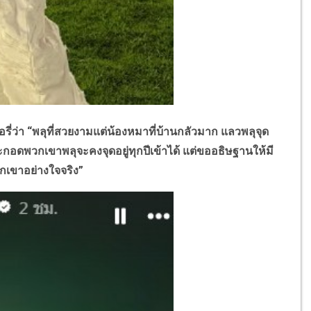
ี่ว่า “พลุที่สวยงามแต่น้องหมาที่บ้านกลัวมาก แลวพลุจุด
ะกอดพวกเขาพลุจะคงจุดอยู่ทุกปีเข้าได้ แต่ขออธิษฐานให้มี
ักเขาอย่างใจจริง”