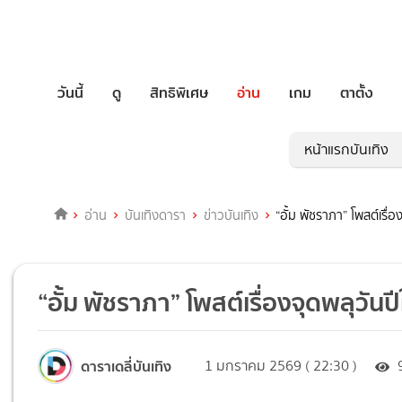
วันนี้
ดู
สิทธิพิเศษ
อ่าน
เกม
ตาตั้ง
หน้าแรกบันเทิง
อ่าน
บันเทิงดารา
ข่าวบันเทิง
“อั้ม พัชราภา” โพสต์เรื่
“อั้ม พัชราภา” โพสต์เรื่องจุดพลุวัน
ดาราเดลี่บันเทิง
1 มกราคม 2569 ( 22:30 )