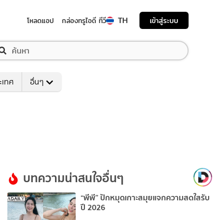
TH
เข้าสู่ระบบ
โหลดแอป
กล่องทรูไอดี ทีวี
ระเทศ
อื่นๆ
บทความน่าสนใจอื่นๆ
“พีพี” ปักหมุดเกาะสมุยแจกความสดใสรับ
ปี 2026