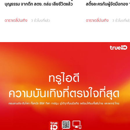
บุญธรรม จากตึก สตง. ถล่ม เสียชีวิตแล้ว
สติ้งละครกับผู้จัดมือทอง
ดาราเดลี่บันเทิง
ดาราเดลี่บันเทิง
3 ชั่วโมงที่แล้ว
3 ชั่วโมงที่แล้