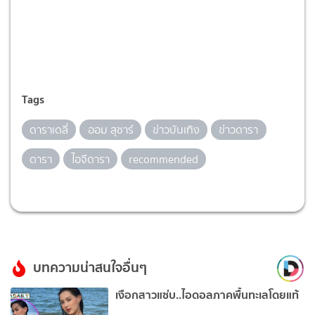
Tags
ดาราเดลี่
ออม สุชาร์
ข่าวบันเทิง
ข่าวดารา
ดารา
ไอจีดารา
recommended
บทความน่าสนใจอื่นๆ
เงือกสาวแซ่บ..ไอดอลภาคพื้นทะเลโดยแท้