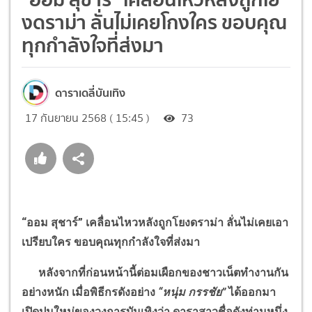
งดราม่า ลั่นไม่เคยโกงใคร ขอบคุณ
ทุกกำลังใจที่ส่งมา
ดาราเดลี่บันเทิง
17 กันยายน 2568 ( 15:45 )
73
“
ออม สุชาร์
”
เคลื่อนไหวหลังถูกโยงดราม่า ลั่นไม่เคยเอา
เปรียบใคร ขอบคุณทุกกำลังใจที่ส่งมา
หลังจากที่ก่อนหน้านี้ต่อมเผือกของชาวเน็ตทำงานกัน
อย่างหนัก เมื่อพิธีกรดังอย่าง
“
หนุ่ม กรรชัย
”
ได้ออกมา
เปิดปมใหม่ของวงการบันเทิงว่า ดาราสาวชื่อดังท่านหนึ่ง