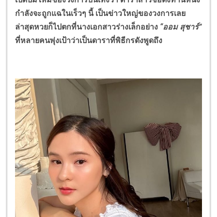
กำลังจะถูกแฉในเร็วๆ นี้ เป็นข่าวใหญ่ของวงการเลย
ล่าสุดหวยก็ไปตกที่นางเอกสาวร่างเล็กอย่าง
“
ออม สุชาร์
”
ที่หลายคนพุ่งเป้าว่าเป็นดาราที่พิธีกรดังพูดถึง