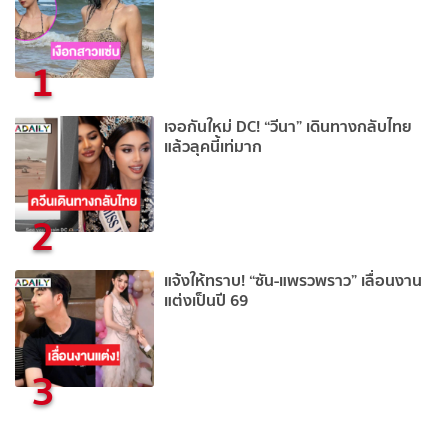
1
เจอกันใหม่ DC! “วีนา” เดินทางกลับไทย
แล้วลุคนี้เท่มาก
2
แจ้งให้ทราบ! “ซัน-แพรวพราว” เลื่อนงาน
แต่งเป็นปี 69
3