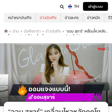
TH
เข้าสู่ระบบ
หน้าแรกบันเทิง
ข่าวบันเทิง
ข่าวละคร
ข่าวหนัง
รี
อ่าน
บันเทิงดารา
ข่าวบันเทิง
“ออม สุชาร์” เคลื่อนไหวหลัง
ถูกโยงดราม่า ลั่นไม่เคยโกงใคร ขอบคุณทุกกำลังใจที่ส่งมา
“ออม สุชาร์” เคลื่อนไหวหลังถูกโย