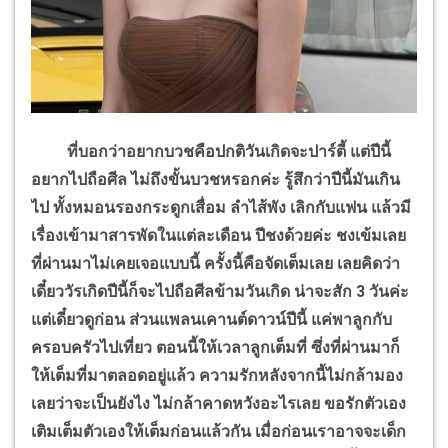
ที่บอกว่าอยากบวชคือปกติวันเกิดจะปาร์ตี้ แต่ปีนี้
อยากไปถือศีล ไม่ถึงขั้นบวชหรอกค่ะ รู้สึกว่าปีนี้มันเกิน
ไป ทั้งหมอนรองกระดูกเสื่อม ลำไส้พัง เลิกกับแฟน แล้วมี
เรื่องเข้ามาสารพัดในแต่ละเดือน ปีชงด้วยค่ะ ชงเข้มเลย
ที่ผ่านมาไม่เคยเจอแบบนี้ ครั้งนี้คือจัดเต็มเลย เลยคิดว่า
เดี๋ยววัรเกิดปีนี้ก็จะไปถือศีลข้ามวันเกิด น่าจะสัก 3 วันค่ะ
แต่เดี๋ยวดูก่อน ส่วนแพลนเคานต์ดาวน์ปีนี้ แค่พาลูกกับ
ครอบครัวไปเที่ยว ตอนนี้ให้เวลาลูกเต็มที่ ซึ่งที่ผ่านมาก็
ให้เต็มที่มาตลอดอยู่แล้ว
ความรักหลังจากนี้ไม่กล้ามอง
เลยว่าจะเป็นยังไง ไม่กล้าคาดหวังอะไรเลย ขอรักตัวเอง
เติมเต็มตัวเองให้เต็มก่อนแล้วกัน เมื่อก่อนเราอาจจะเด็ก