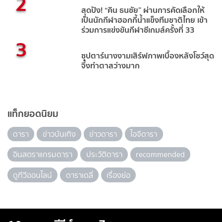
2
สุดปัง! “คิน ธนชัย” ผ่านการคัดเลือกให้
เป็นนักกีฬาฮอกกี้น้ำแข็งทีมชาติไทย เข้า
ร่วมการแข่งขันกีฬาซีเกมส์ครั้งที่ 33
3
ซุปตาร์นางงามเสิร์ฟภาพเบื้องหลังโชว์สุด
จึ้งทำตาสว่างมาก
แท็กยอดนิยม
ดารา
ข่าวบันเทิง
ข่าวดารา
ไอจีดารา
อินสตราแกรมดารา
ประวัติดารา
recommended
ดูทีวีออนไลน์
ดาราเดลี่
เรื่องย่อ