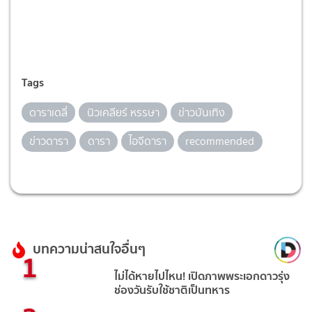
Tags
ดาราเดลี่
นิวเคลียร์ หรรษา
ข่าวบันเทิง
ข่าวดารา
ดารา
ไอจีดารา
recommended
บทความน่าสนใจอื่นๆ
1
ไม่ได้หายไปไหน! เปิดภาพพระเอกดาวรุ่ง
ช่องวันรับใช้ชาติเป็นทหาร