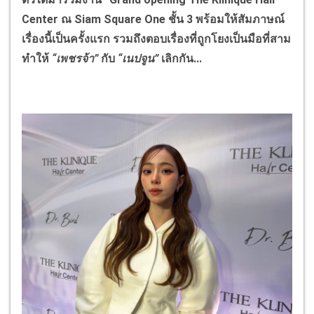
Center
ณ
Siam Square One
ชั้น
3
พร้อมให้สัมภาษณ์
เรื่องนี้เป็นครั้งแรก รวมถึงตอบเรื่องที่ถูกโยงเป็นมือที่สาม
ทำให้
“เพชรจ้า”
กับ
“เนปจูน”
เลิกกัน...