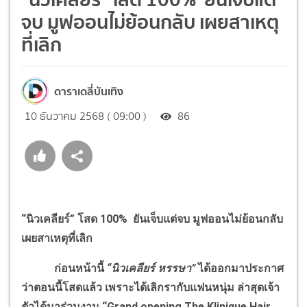
จบ มูฟออนไม่ย้อนกลับ เผยสาเหตุ
ที่เลิก
ดาราเดลี่บันเทิง
10 ธันวาคม 2568 ( 09:00 )
86
“นิวเคลียร์” โสด 100
%
ยันเจ็บแต่จบ มูฟออนไม่ย้อนกลับ
เผยสาเหตุที่เลิก
ก่อนหน้านี้
“นิวเคลียร์ หรรษา”
ได้ออกมาประกาศ
ว่าตอนนี้โสดแล้ว เพราะได้เลิกรากับแฟนหนุ่ม ล่าสุดเจ้า
ตัวได้มาร่วมงาน “
Grand opening The Klinique Hair