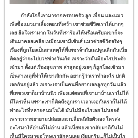
กำลังใจก็เอามาจากครอบครัว ลูก เพื่อน และแมว
เพิ่งซื้อแมวมาเลี้ยงตอนที่เศร้า เขาช่วยชีวิตเราได้มากๆ
เลย ฮีลใจเรามาก ในวันที่เราร้องไห้หรือเครียดเขาก็จะ
เดินมาคลอเคลีย เหมือนเขามีเซ้นส์ แมวช่วยชีวิตจริงๆ
เรื่องที่ถูกโยงเป็นสาเหตุให้พี่เพชรจ้ากับเนปจูนเลิกกันเนี่ย
คิดอยู่ว่าจะไปบวชช่วงวันเกิด เพราะว่ามันมีอะไรประดัง
เข้ามา ตั้งแต่เรื่องสุขภาพ ล่าสุดอยู่เฉยๆ ก็ถูกโยงเข้ามา
เป็นสาเหตุที่ทำให้เขาเลิกกัน อยากรู้ว่าเราทำอะไร ปกติ
เจอกันอยู่แล้ว เพราะเราเป็นคนที่อยากเจอลูกทุกวัน แล้ว
พี่เพชรเขาก็มาบ้านนิว เพียงแต่ตอนที่เขามาบ้านเราไม่ได้
มีใครเห็น เพราะเราก็คิดถึงลูกเรา เวลาเจอกันเราก็ไม่ได้
ทำอะไรที่หลายคนมโนได้ มันไม่มีอะไรเลย ไม่นอยด์
เพราะเราพยายามปล่อยและเปลี่ยนนิสัยตัวเอง ใครส่ง
อะไรมาให้อ่านก็ไม่อ่าน แล้วเนี่ยพอเขากลับมาดีกันไม่
เห็นมีใครมาขอโทษเราสักคนเลย เงียบกริบ…ก็ไม่เป็นไร