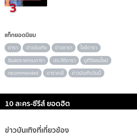
3
แท็กยอดนิยม
ดารา
ข่าวบันเทิง
ข่าวดารา
ไอจีดารา
อินสตราแกรมดารา
ประวัติดารา
ดูทีวีออนไลน์
recommended
ดาราเดลี่
ข่าวบันเทิงวันนี้
10 ละคร-ซีรีส์ ยอดฮิต
ข่าวบันเทิงที่เกี่ยวข้อง