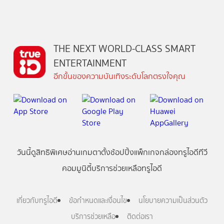
THE NEXT WORLD-CLASS SMART
ENTERTAINMENT
อีกขั้นของความบันเทิงระดับโลกตรงใจคุณ
วันนี้
ดู
สิทธิพิเศษ
อ่าน
เกม
ตาตั้ง
ช้อปปิ้ง
แพ็กเกจ
กล่องทรูไอดีทีวี
คอมมูนิตี้
บริการช่วยเหลือทรูไอดี
เกี่ยวกับทรูไอดี
ข้อกำหนดและเงื่อนไข
นโยบายความเป็นส่วนตัว
บริการช่วยเหลือ
ติดต่อเรา