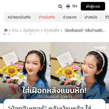
TH
เข้าสู่ระบบ
หน้าแรกบันเทิง
ข่าวบันเทิง
ข่าวละคร
ข่าวหนัง
รี
อ่าน
บันเทิงดารา
ข่าวบันเทิง
“น้องอินเตอร์” กลับบ้านแล้ว
ใส่เฝือกยาวๆ หลังลื่นล้มจนแขนหัก
“น้องอินเตอร์” กลับบ้านแล้ว ใส่