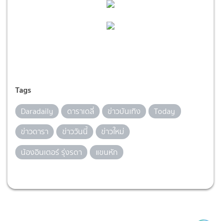
Tags
Daradaily
ดาราเดลี่
ข่าวบันเทิง
Today
ข่าวดารา
ข่าววันนี้
ข่าวใหม่
น้องอินเตอร์ รุ่งรดา
แขนหัก