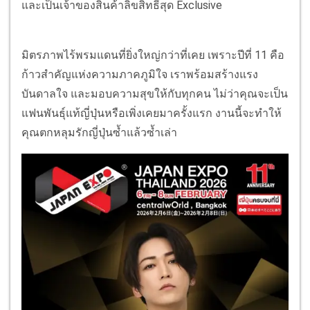
และเป็นเจ้าของสินค้าลิขสิทธิ์สุด Exclusive
มิตรภาพไร้พรมแดนที่ยิ่งใหญ่กว่าที่เคย เพราะปีที่ 11 คือ
ก้าวสำคัญแห่งความภาคภูมิใจ เราพร้อมสร้างแรง
บันดาลใจ และมอบความสุขให้กับทุกคน ไม่ว่าคุณจะเป็น
แฟนพันธุ์แท้ญี่ปุ่นหรือเพิ่งเคยมาครั้งแรก งานนี้จะทำให้
คุณตกหลุมรักญี่ปุ่นซ้ำแล้วซ้ำเล่า