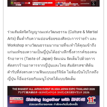
ร่วมสัมผัสจิตวิญญาณแห่งวัฒนธรรม (Culture & Martial
Arts) ดื่มด่ำกับความอ่อนช้อยของศิลปะการร่ายรำ และ
Workshop ทางวัฒนธรรมมากมายที่จะทำให้คุณเข้าถึง
แก่นแท้ของความเป็นญี่ปุ่นได้อย่างลึกซึ้งสวรรค์ของคน
รักอาหาร (Taste of Japan) จัดแน่น จัดเต็มไปด้วยการ
คัดสรรร้านอาหารจากญี่ปุ่นและไทย สัมผัสรสชาติต้น
ตำรับที่ส่งตรงความฟินแบบออริจินัล ไม่ต้องบินไปไกลถึง
ญี่ปุ่น ก็อิ่มอร่อยกับเมนูโปรดได้แบบจัดเต็ม