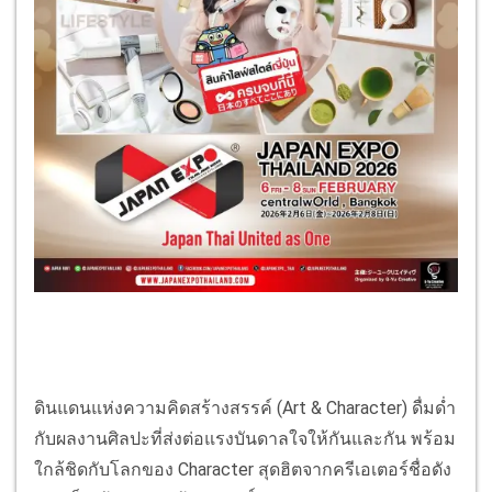
ดินแดนแห่งความคิดสร้างสรรค์ (Art & Character) ดื่มด่ำ
กับผลงานศิลปะที่ส่งต่อแรงบันดาลใจให้กันและกัน พร้อม
ใกล้ชิดกับโลกของ Character สุดฮิตจากครีเอเตอร์ชื่อดัง