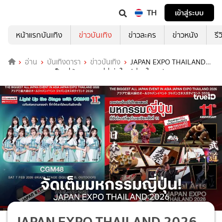
TH
เข้าสู่ระบบ
หน้าแรกบันเทิง
ข่าวบันเทิง
ข่าวละคร
ข่าวหนัง
รี
อ่าน
บันเทิงดารา
ข่าวบันเทิง
JAPAN EXPO THAILAND
2026 รวมความเป็นญี่ปุ่นครบจบที่นี่ ยิ่งใหญ่ที่สุดในเอเชีย
JAPAN EXPO THAILAND 2026