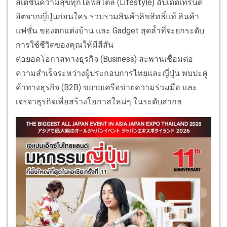
สเตชั่นความสุขทุกไลฟ์สไตล์ (Lifestyle) อัปเดตเทรนด์
ฮิตจากญี่ปุ่นก่อนใคร รวบรวมสินค้าลิขสิทธิ์แท้ สินค้า
แฟชั่น ของตกแต่งบ้าน และ Gadget สุดล้ำที่จะยกระดับ
การใช้ชีวิตของคุณให้มีสีสัน
ต่อยอดโอกาสทางธุรกิจ (Business) สะพานเชื่อมต่อ
ความสำเร็จระหว่างผู้ประกอบการไทยและญี่ปุ่น พบปะคู่
ค้าทางธุรกิจ (B2B) ขยายเครือข่ายความร่วมมือ และ
เจรจาธุรกิจเพื่อสร้างโอกาสใหม่ๆ ในระดับสากล