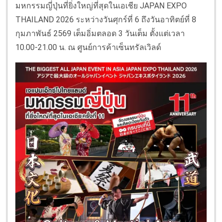
มหกรรมญี่ปุ่นที่ยิ่งใหญ่ที่สุดในเอเชีย JAPAN EXPO
THAILAND 2026 ระหว่างวันศุกร์ที่ 6 ถึงวันอาทิตย์ที่ 8
กุมภาพันธ์ 2569 เต็มอิ่มตลอด 3 วันเต็ม ตั้งแต่เวลา
10.00-21.00 น. ณ ศูนย์การค้าเซ็นทรัลเวิลด์