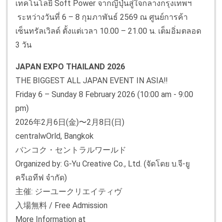
เทคโนโลยี Soft Power จากญี่ปุ่นสู่ใจกลางกรุงเทพฯ
ระหว่างวันที่ 6 – 8 กุมภาพันธ์ 2569 ณ ศูนย์การค้า
เซ็นทรัลเวิลด์ ตั้งแต่เวลา 10.00 – 21.00 น. เต็มอิ่มตลอด
3 วัน
JAPAN EXPO THAILAND 2026
THE BIGGEST ALL JAPAN EVENT IN ASIA‼
Friday 6 – Sunday 8 February 2026 (10:00 am - 9:00
pm)
2026年2月6日(金)〜2月8日(日)
centralwOrld, Bangkok
バンコク・セントラルワールド
Organized by: G-Yu Creative Co., Ltd. (จัดโดย บ.จี-ยู
ครีเอทีฟ จำกัด)
主催: ジーユークリエイティヴ
入場無料 / Free Admission
More Information at