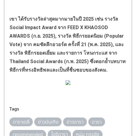
เขา ได้รับรางวัลล่าสุดมากมายในปี
2025
เช่น รางวัล
Social Impact Award
จาก
FEED X KHAOSOD
AWARDS (
ก.ย.
2025),
รางวัล พิธีกรยอดนิยม (
Popular
Vote)
จาก คมชัดลึกอวอร์ด ครั้งที่
21 (
พ.ค.
2025),
และ
รางวัล พิธีกรยอดเยี่ยม และรายการ โหนกระแส จาก
Thailand Social Awards (
ก.พ.
2025)
ซึ่งตอกย้ำบทบาท
พิธีกรที่ทรงอิทธิพลและเป็นที่ชื่นชอบของสังคม.
Tags
ดาราเดลี่
ข่าวบันเทิง
ข่าวดารา
ดารา
recommended
ไอจีดารา
หนุ่ม กรรชัย