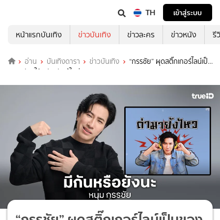
TH
เข้าสู่ระบบ
หน้าแรกบันเทิง
ข่าวบันเทิง
ข่าวละคร
ข่าวหนัง
รี
อ่าน
บันเทิงดารา
ข่าวบันเทิง
“กรรชัย” ผุดสติ๊กเกอร์ไลน์เป็น
ของขวัญให้แฟนๆรับปีใหม่
“กรรชัย” ผุดสติ๊กเกอร์ไลน์เป็นของ