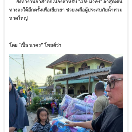
ยังทำงานอาสาต่อเนื่องสำหรับ
“
เปิ้ล นาคร
”
ล่าสุดเดิน
ทางลงใต้อีกครั้งเพื่อเยียวยา ช่วยเหลือผู้ประสบภัยน้ำท่วม
หาดใหญ่
โดย
“
เปิ้ล นาคร
”
โพสต์ว่า