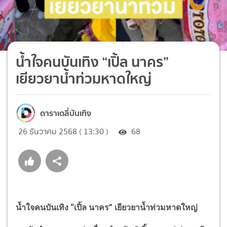
น้ำใจคนบันเทิง “เปิ้ล นาคร”
เยียวยาน้ำท่วมหาดใหญ่
ดาราเดลี่บันเทิง
26 ธันวาคม 2568 ( 13:30 )
68
น้ำใจคนบันเทิง
“
เปิ้ล นาคร
”
เยียวยาน้ำท่วมหาดใหญ่