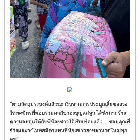
“
ตามวัตถุประสงค์แล้วนะ เงินจากการประมูลเสื้อของวง
ไททศมิตรที่มอบร่วมมากับกองบุญแม่จูน ได้นำมาสร้าง
ความอบอุ่นให้กับพี่น้องชาวใต้เรียบร้อยแล้ว
…..
ขอบคุณพี่
จ๋ายและวงไททศมิตรแทนพี่น้องชาวสงขลาหาดใหญ่ทุก
คน
” …..