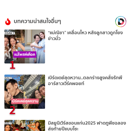
บทความน่าสนใจอื่นๆ
“แม่ณิชา” เคลื่อนไหว หลังลูกสาวถูกโยง
ข่าวมั่ว
1
เบิร์ดเดย์สุดหวาน..ตลกร่างสูงคลั่งรักพี
อาร์สาวเวิร์คพอยท์
2
มิสยูนิเวิร์สขอนแก่น2025 ฟาดทูพีชฉลอง
ส่งท้ายปีแบบโซะ