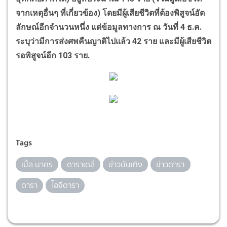
จากเหตุอื่นๆ ที่เกี่ยวข้อง) โดยมีผู้เสียชีวิตที่ต้องพิสูจน์อัต
ลักษณ์อีกจำนวนหนึ่ง แต่ข้อมูลทางการ ณ วันที่
4
ธ.ค.
ระบุว่ามีการส่งศพคืนญาติไปแล้ว
42
ราย และมีผู้เสียชีวิต
รอพิสูจน์อีก
103
ราย.
Tags
เปิ้ล นาคร
ดาราเดลี่
ข่าวบันเทิง
ข่าวดารา
ดารา
ไอจีดารา