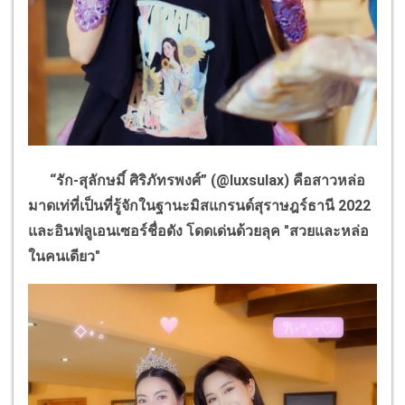
“
รัก-สุลักษมิ์ ศิริภัทรพงศ์
”
(
@luxsulax)
คือสาวหล่อ
มาดเท่ที่เป็นที่รู้จักในฐานะมิสแกรนด์สุราษฎร์ธานี 2022
และอินฟลูเอนเซอร์ชื่อดัง โดดเด่นด้วยลุค "สวยและหล่อ
ในคนเดียว"