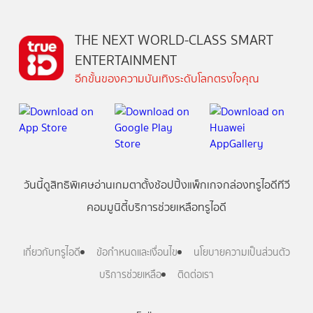
THE NEXT WORLD-CLASS SMART
ENTERTAINMENT
อีกขั้นของความบันเทิงระดับโลกตรงใจคุณ
วันนี้
ดู
สิทธิพิเศษ
อ่าน
เกม
ตาตั้ง
ช้อปปิ้ง
แพ็กเกจ
กล่องทรูไอดีทีวี
คอมมูนิตี้
บริการช่วยเหลือทรูไอดี
เกี่ยวกับทรูไอดี
ข้อกำหนดและเงื่อนไข
นโยบายความเป็นส่วนตัว
บริการช่วยเหลือ
ติดต่อเรา