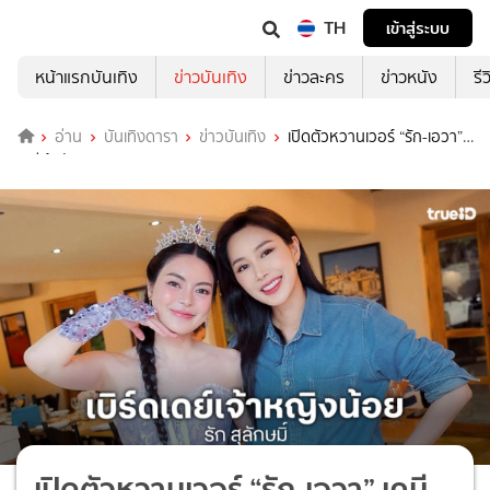
TH
เข้าสู่ระบบ
หน้าแรกบันเทิง
ข่าวบันเทิง
ข่าวละคร
ข่าวหนัง
รี
อ่าน
บันเทิงดารา
ข่าวบันเทิง
เปิดตัวหวานเวอร์ “รัก-เอวา”
เคมีเข้ากันมาก
เปิดตัวหวานเวอร์ “รัก-เอวา” เคมี