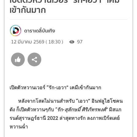
เข้ากันมาก
ดาราเดลี่บันเทิง
12 มีนาคม 2569 ( 18:30 )
97
เปิดตัวหวานเวอร์
“
รัก-เอวา
”
เคมีเข้ากันมาก
หลังจากโสดไม่นานสำหรับ
“
เอวา
”
อินฟลูไฮโซคน
ดัง ก็เปิดตัวหวานๆกับ
“
รัก-สุลักษมิ์ ศิริภัทรพงศ์
”
มิสแก
รนด์สุราษฎร์ธานี 2022 ล่าสุดทางรัก ลงภาพเบิร์ดเดย์
หวานฉ่ำ