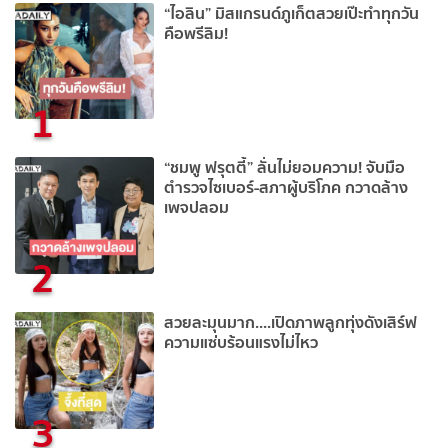
“ไอลิน” มิสแกรนด์ภูเก็ตสวยเป๊ะทำทุกวัน
คือพรีลิม!
1
“ชมพู ฟรุตตี้” ลั่นไม่ยอมความ! จับมือ
ตำรวจไซเบอร์-สภาผู้บริโภค กวาดล้าง
เพจปลอม
2
สวยละมุนมาก....เปิดภาพลูกทุ่งดังเสิร์ฟ
ความแซ่บร้อนแรงไม่ไหว
3