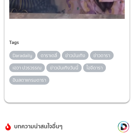
Tags
Daradaily
ดาราเดลี่
ข่าวบันเทิง
ข่าวดารา
เอวา ปวรวรรณ
ข่าวบันเทิงวันนี้
ไอจีดารา
อินสตาแกรมดารา
บทความน่าสนใจอื่นๆ