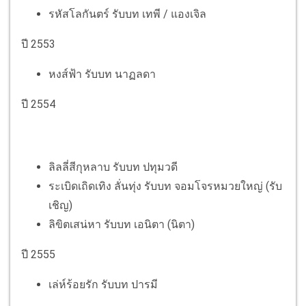
รหัสโลกันตร์ รับบท เทพี / แองเจิล
ปี 2553
หงส์ฟ้า รับบท นาฏลดา
ปี 2554
ลิลลี่สีกุหลาบ รับบท ปทุมวดี
ระเบิดเถิดเทิง ลั่นทุ่ง รับบท จอมโจรหมวยใหญ่ (รับ
เชิญ)
ลิขิตเสน่หา รับบท เอนิตา (นิตา)
ปี 2555
เล่ห์ร้อยรัก รับบท ปารมี