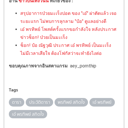
อ่าน
ข่าวบันเทิงวันนี้
ที่เกี่ยวข้อง :
สรุปอาการป่วยมะเร็งปอด ของ "เอ๋" ผ่าตัดแล้ว เจอ
ระยะแรก ไม่พบการลุกลาม "ป๋อ" ดูแลอย่างดี
เอ๋ พรทิพย์ โพสต์ครั้งแรกขอกำลังใจ หลังประกาศ
ข่าวช็อก! ป่วยเป็นมะเร็ง
ช็อก! ป๋อ ณัฐวุฒิ ประกาศ เอ๋ พรทิพย์ เป็นมะเร็ง
ไม่มีเวลาเสียใจ ต้องโฟกัสว่าจะทำยังไงต่อ
ขอบคุณภาพจากอินสตาแกรม
aey_pornthip
Tags
ดารา
ประวัติดารา
พรทิพย์ สกิดใจ
เอ๋ พรทิพย์
เอ๋ พรทิพย์ สกิดใจ