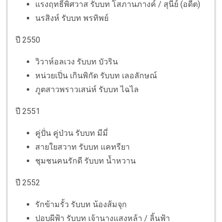
แรงฤทธิ์พิศวาส รับบท โสภานภางค์ / สุนีย์ (อดีต)
นรสิงห์ รับบท พรทิพย์
ปี 2550
วิวาห์อลเวง รับบท บัวริน
หน่วยเปิ่น เกินพิกัด รับบท เลอลักษณ์
ภูตสาวพราวเสน่ห์ รับบท ไฉไล
ปี 2551
คู่ปั่น คู่ป่วน รับบท มีมี่
สายใยสวาท รับบท แคทรียา
ชุมชนคนรักดี รับบท น้ำหวาน
ปี 2552
รักข้ามรั้ว รับบท น้องส้มจุก
ปอบผีฟ้า รับบท เจ้านางแสงหล้า / ลิ้นฟ้า