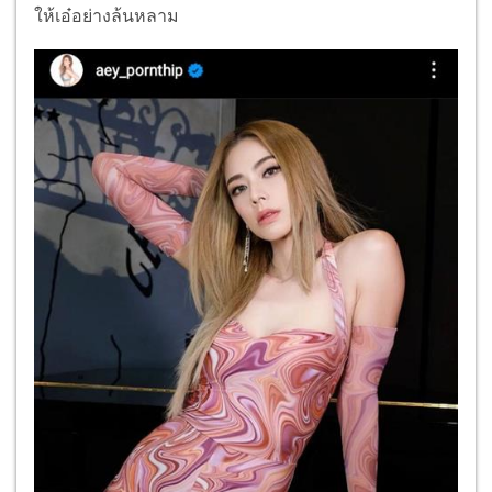
ให้เอ๋อย่างล้นหลาม