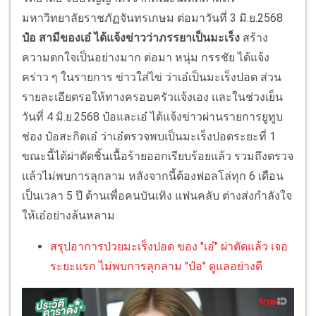
มหาวิทยาลัยราชภัฏจันทรเกษม ต่อมาวันที่ 3 มิ.ย.2568
ป๋อ สามีของเอ๋ ได้แจ้งข่าวว่าภรรยาเป็นมะเร็ง
สร้าง
ความตกใจเป็นอย่างมาก ต่อมา หนุ่ม กรรชัย ได้แจ้ง
คร่าว ๆ ในรายการ ข่าวใส่ไข่ ว่าเอ๋เป็นมะเร็งปอด ส่วน
รายละเอียดรอให้ทางครอบครัวแจ้งเอง และในช่วงเย็น
วันที่ 4 มิ.ย.2568 ป๋อและเอ๋ ได้แจ้งข่าวผ่านรายการยูทูบ
ช่อง ป๋อสะกิดเอ๋ ว่าเอ๋ตรวจพบเป็นมะเร็งปอดระยะที่ 1
ขณะนี้ได้ผ่าตัดชิ้นเนื้อร้ายออกเรียบร้อยแล้ว รวมถึงตรวจ
แล้วไม่พบการลุกลาม หลังจากนี้ต้องฟอลโล่ทุก 6 เดือน
เป็นเวลา 5 ปี ด้านเพื่อคนบันเทิง แฟนคลับ ต่างส่งกำลังใจ
ให้เอ๋อย่างล้นหลาม
สรุปอาการป่วยมะเร็งปอด ของ "เอ๋" ผ่าตัดแล้ว เจอ
ระยะแรก ไม่พบการลุกลาม "ป๋อ" ดูแลอย่างดี