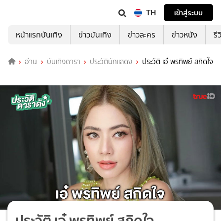
TH
เข้าสู่ระบบ
หน้าแรกบันเทิง
ข่าวบันเทิง
ข่าวละคร
ข่าวหนัง
รี
อ่าน
บันเทิงดารา
ประวัตินักแสดง
ประวัติ เอ๋ พรทิพย์ สกิดใจ
ประวัติ เอ๋ พรทิพย์ สกิดใจ