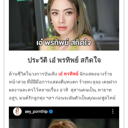
ประวัติ เอ๋ พรทิพย์ สกิดใจ
ด้านชีวิตในวงการบันเทิง
เอ๋ พรทิพย์
นักแสดงนางร้าย
หน้าสวย ที่มีฝีมือการแสดงตีบทแตก ร้ายทะลุจอ เคยฝาก
ผลงานละครไว้หลายเรื่อง อาทิ สุสานคนเป็น, ทายาท
อสูร, มนต์รักลูกทุ่ง ฯลฯ ก่อนจะผันตัวเป็นคุณแม่ฟูลไทม์