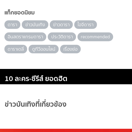
แท็กยอดนิยม
ดารา
ข่าวบันเทิง
ข่าวดารา
ไอจีดารา
อินสตราแกรมดารา
ประวัติดารา
recommended
ดาราเดลี่
ดูทีวีออนไลน์
เรื่องย่อ
10 ละคร-ซีรีส์ ยอดฮิต
ข่าวบันเทิงที่เกี่ยวข้อง