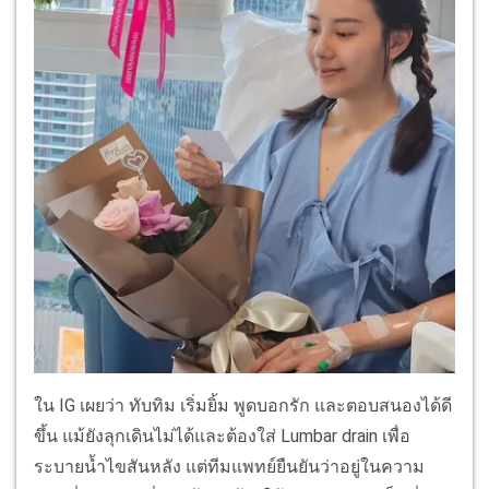
ใน IG เผยว่า ทับทิม เริ่มยิ้ม พูดบอกรัก และตอบสนองได้ดี
ขึ้น แม้ยังลุกเดินไม่ได้และต้องใส่ Lumbar drain เพื่อ
ระบายน้ำไขสันหลัง แต่ทีมแพทย์ยืนยันว่าอยู่ในความ