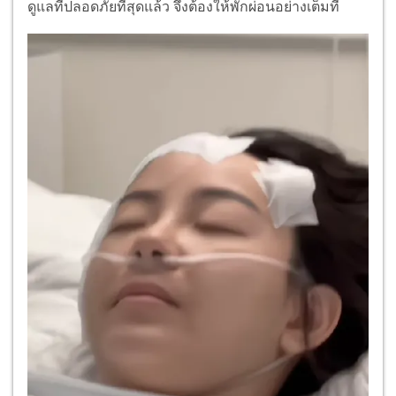
ดูแลที่ปลอดภัยที่สุดแล้ว จึงต้องให้พักผ่อนอย่างเต็มที่