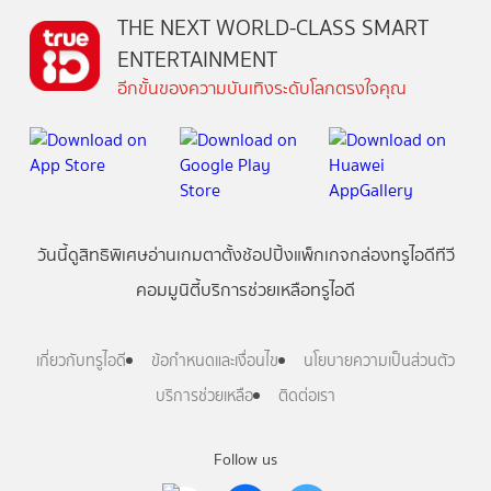
THE NEXT WORLD-CLASS SMART
ENTERTAINMENT
อีกขั้นของความบันเทิงระดับโลกตรงใจคุณ
วันนี้
ดู
สิทธิพิเศษ
อ่าน
เกม
ตาตั้ง
ช้อปปิ้ง
แพ็กเกจ
กล่องทรูไอดีทีวี
คอมมูนิตี้
บริการช่วยเหลือทรูไอดี
เกี่ยวกับทรูไอดี
ข้อกำหนดและเงื่อนไข
นโยบายความเป็นส่วนตัว
บริการช่วยเหลือ
ติดต่อเรา
Follow us