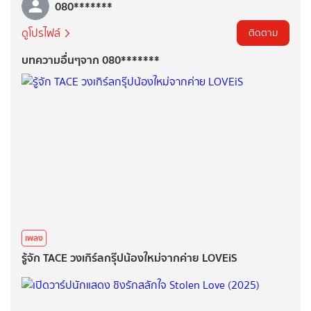
080*******
ดูโปรไฟล์
ติดตาม
บทความอื่นๆจาก 080*******
เพลง
รู้จัก TACE วงเกิร์ลกรุ๊ปน้องใหม่จากค่าย LOVEiS