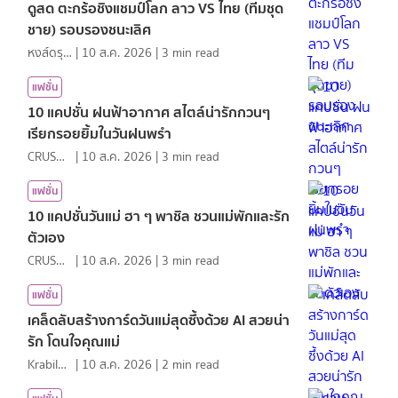
ดูสด ตะกร้อชิงแชมป์โลก ลาว VS ไทย (ทีมชุด
ชาย) รอบรองชนะเลิศ
หงส์ดรุณ
|
10 ส.ค. 2026
|
3
min read
แฟชั่น
10 แคปชั่น ฝนฟ้าอากาศ สไตล์น่ารักกวนๆ
เรียกรอยยิ้มในวันฝนพรำ
CRUSHที่แปลว่าแอบชอบ
|
10 ส.ค. 2026
|
3
min read
แฟชั่น
10 แคปชั่นวันแม่ ฮา ๆ พาชิล ชวนแม่พักและรัก
ตัวเอง
CRUSHที่แปลว่าแอบชอบ
|
10 ส.ค. 2026
|
3
min read
แฟชั่น
เคล็ดลับสร้างการ์ดวันแม่สุดซึ้งด้วย AI สวยน่า
รัก โดนใจคุณแม่
KrabiInsight
|
10 ส.ค. 2026
|
2
min read