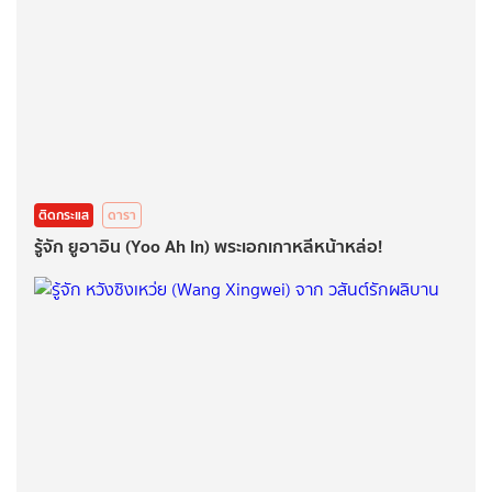
ติดกระแส
ดารา
รู้จัก ยูอาอิน (Yoo Ah In) พระเอกเกาหลีหน้าหล่อ!