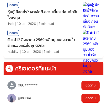
ข่าวสาร
หุ้นกู้ คืออะไร? เจาะข้อดี-ความเสี่ยง ก่อนตัดสิน
ใจลงทุน
linda
|
10 ส.ค. 2026
|
3
min read
ข่าวสาร
วันแม่12 สิงหาคม 2569 พลิกมุมมองสายใย
รักครอบครัวในยุคดิจิทัล
KrabiInsight
|
10 ส.ค. 2026
|
3
min read
ครีเอเตอร์ที่แนะนำ
080*******
ติดตาม
jphuism
ติดตาม