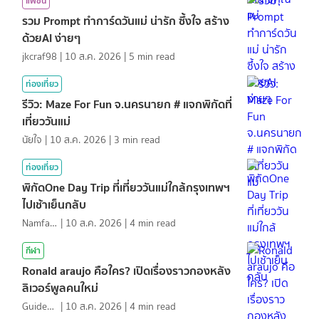
แฟชั่น
รวม Prompt ทำการ์ดวันแม่ น่ารัก ซึ้งใจ สร้าง
ด้วยAI ง่ายๆ
jkcraf98
|
10 ส.ค. 2026
|
5
min read
ท่องเที่ยว
รีวิว: Maze For Fun จ.นครนายก # แจกพิกัดที่
เที่ยววันแม่
นัยใจ
|
10 ส.ค. 2026
|
3
min read
ท่องเที่ยว
พิกัดOne Day Trip ที่เที่ยววันแม่ใกล้กรุงเทพฯ
ไปเช้าเย็นกลับ
NamfahPhupha
|
10 ส.ค. 2026
|
4
min read
กีฬา
Ronald araujo คือใคร? เปิดเรื่องราวกองหลัง
ลิเวอร์พูลคนใหม่
GuideKop
|
10 ส.ค. 2026
|
4
min read