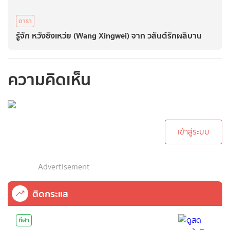
ดารา
รู้จัก หวังซิงเหว่ย (Wang Xingwei) จาก วสันต์รักผลิบาน
ความคิดเห็น
กรุณาเข้าสู่ระบบเพื่อ
ทำการคอมเม้นต์
เข้าสู่ระบบ
Advertisement
ติดกระแส
กีฬา