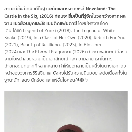
สาวจวีจิ้งอีเดบิวต์ในฐานะนักแสดงจากซีรีส์ Novoland: The
Castle in the Sky (2016) ก่อนจะเริ่มเป็นที่รู้จักในวงกว้างจากผล
งานแนวย้อนยุคและโรแมนติกแฟนตาซี
โดยมีผลงานโดด
เด่น ได้แก่ Legend of Yunxi (2018), The Legend of White
Snake (2019), In a Class of Her Own (2020), Rebirth For You
(2021), Beauty of Resilience (2023), In Blossom
(2024) และ The Eternal Fragrance (2026) ด้วยภาพลักษณ์ที่สง่า
งามใบหน้าสวยหวานเป็นเอกลักษณ์ และความสามารถในการ
ถ่ายทอดบทบาทที่หลากหลาย ทำให้เธอกลายเป็นหนึ่งในนางเอกแถว
หน้าของวงการซีรีส์จีน และยังคงได้รับความนิยมอย่างต่อเนื่องทั้งใน
ฐานะนักแสดง นักร้อง และแฟชั่นไอคอน🫶🏻✨