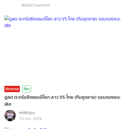
Advertisement
ติดกระแส
กีฬา
ดูสด ตะกร้อชิงแชมป์โลก ลาว VS ไทย (ทีมชุดชาย) รอบรองชนะ
เลิศ
หงส์ดรุณ
10 ส.ค. 2026