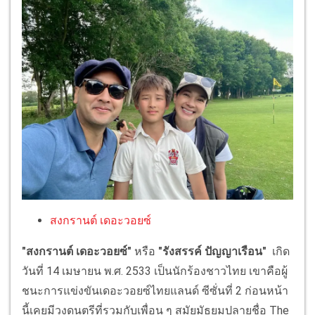
สงกรานต์ เดอะวอยซ์
"สงกรานต์ เดอะวอยซ์"
หรือ
"รังสรรค์ ปัญญาเรือน"
เกิด
วันที่ 14 เมษายน พ.ศ. 2533 เป็นนักร้องชาวไทย เขาคือผู้
ชนะการแข่งขันเดอะวอยซ์ไทยแลนด์ ซีซั่นที่ 2 ก่อนหน้า
นี้เคยมีวงดนตรีที่รวมกับเพื่อน ๆ สมัยมัธยมปลายชื่อ The