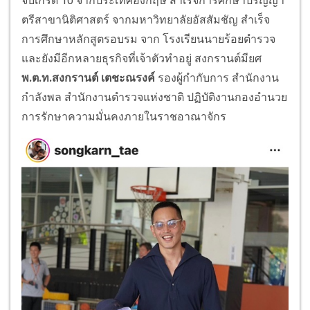
จบเกรด 10 จากประเทศอังกฤษ สำเร็จการศึกษาปริญญา
ตรีสาขานิติศาสตร์ จากมหาวิทยาลัยอัสสัมชัญ สำเร็จ
การศึกษาหลักสูตรอบรม จาก โรงเรียนนายร้อยตำรวจ
และยังมีอีกหลายธุรกิจที่เจ้าตัวทำอยู่ สงกรานต์มียศ
พ.ต.ท.สงกรานต์ เตชะณรงค์
รองผู้กำกับการ สำนักงาน
กำลังพล สำนักงานตำรวจแห่งชาติ ปฏิบัติงานกองอำนวย
การรักษาความมั่นคงภายในราชอาณาจักร