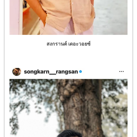
สงกรานต์ เดอะวอยซ์