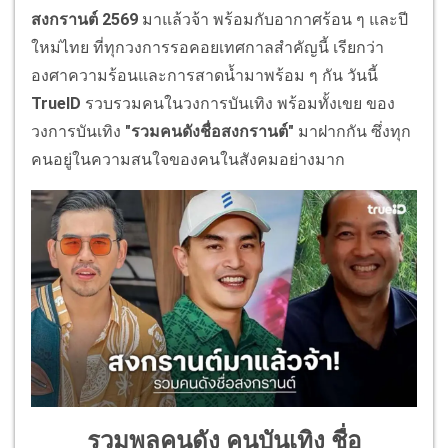
สงกรานต์ 2569
มาแล้วจ้า พร้อมกับอากาศร้อน ๆ และปี
ใหม่ไทย ที่ทุกวงการรอคอยเทศกาลสำคัญนี้ เรียกว่า
องศาความร้อนและการสาดน้ำมาพร้อม ๆ กัน วันนี้
TrueID
รวบรวมคนในวงการบันเทิง พร้อมทั้งเขย ของ
วงการบันเทิง
"รวมคนดังชื่อสงกรานต์"
มาฝากกัน ซึ่งทุก
คนอยู่ในความสนใจของคนในสังคมอย่างมาก
รวมพลคนดัง คนบันเทิง ชื่อ