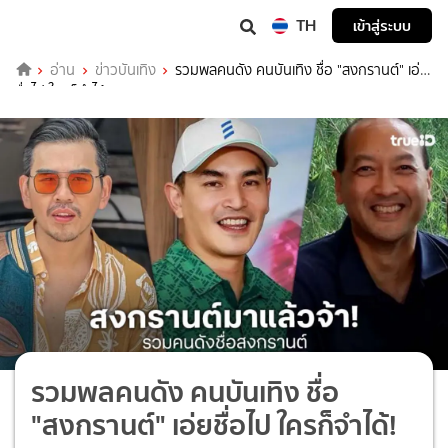
TH
เข้าสู่ระบบ
อ่าน
ข่าวบันเทิง
รวมพลคนดัง คนบันเทิง ชื่อ "สงกรานต์" เอ่ย
ชื่อไป ใครก็จำได้!
รวมพลคนดัง คนบันเทิง ชื่อ
"สงกรานต์" เอ่ยชื่อไป ใครก็จำได้!