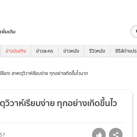
เพิ่มเติม
ข่าวบันเทิง
ข่าวละคร
ข่าวหนัง
รีวิวหนัง
ซีรีส์ต่างป
ือก! สาเหตุวิวาห์เรียบง่าย ทุกอย่างเกิดขึ้นไวมาก
วิวาห์เรียบง่าย ทุกอย่างเกิดขึ้นไว
57