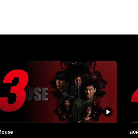
Mouse
สง