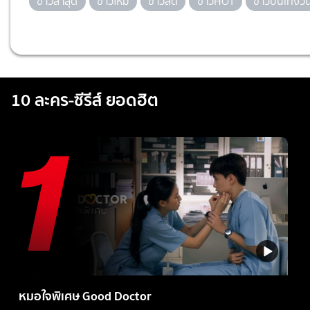
ข่าวล่าสุด
ข่าวใหม่
ข่าวสด
ข่าวHOT
ข่าวบันเทิงวัน
10 ละคร-ซีรีส์ ยอดฮิต
หมอใจพิเศษ Good Doctor